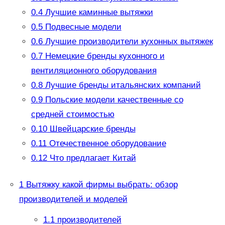
0.4
Лучшие каминные вытяжки
0.5
Подвесные модели
0.6
Лучшие производители кухонных вытяжек
0.7
Немецкие бренды кухонного и
вентиляционного оборудования
0.8
Лучшие бренды итальянских компаний
0.9
Польские модели качественные со
средней стоимостью
0.10
Швейцарские бренды
0.11
Отечественное оборудование
0.12
Что предлагает Китай
1
Вытяжку какой фирмы выбрать: обзор
производителей и моделей
1.1
производителей