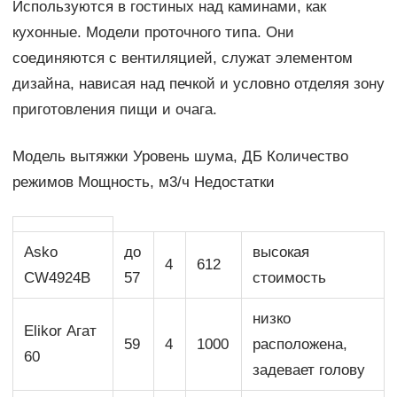
Используются в гостиных над каминами, как
кухонные. Модели проточного типа. Они
соединяются с вентиляцией, служат элементом
дизайна, нависая над печкой и условно отделяя зону
приготовления пищи и очага.
Модель вытяжки Уровень шума, ДБ Количество
режимов Мощность, м3/ч Недостатки
Asko
до
высокая
4
612
CW4924B
57
стоимость
низко
Elikor Агат
59
4
1000
расположена,
60
задевает голову