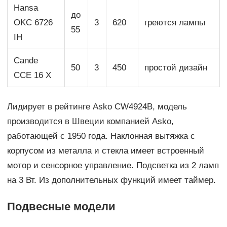
Hansa
до
OKC 6726
3
620
греются лампы
55
IH
Cande
50
3
450
простой дизайн
CCE 16 X
Лидирует в рейтинге Asko CW4924B, модель
производится в Швеции компанией Asko,
работающей с 1950 года. Наклонная вытяжка с
корпусом из металла и стекла имеет встроенный
мотор и сенсорное управление. Подсветка из 2 ламп
на 3 Вт. Из дополнительных функций имеет таймер.
Подвесные модели