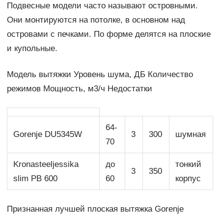
Подвесные модели часто называют островными.
Они монтируются на потолке, в основном над
островами с печками. По форме делятся на плоские
и купольные.
Модель вытяжки Уровень шума, ДБ Количество
режимов Мощность, м3/ч Недостатки
64-
Gorenje DU5345W
3
300
шумная
70
Kronasteeljessika
до
тонкий
3
350
slim PB 600
60
корпус
Признанная лучшей плоская вытяжка Gorenje