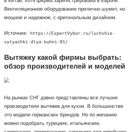
в Китае, хотя фирма зарегистрирована в Европе.
Вентиляционное оборудование прилично шумит, но
мощное и надежное, с оригинальным дизайном.
Источник:
https://ExpertVybor.ru/luchshie-
vytyazhki-dlya-kuhni-01/
Вытяжку какой фирмы выбрать:
обзор производителей и моделей
На рынках СНГ давно представлены все лучшие
производители вытяжек для кухни. В большинстве
это модели германских брендов. Но по желанию
можно подобрать турецкие, итальянские,
словенские, американские, шведские или корейские