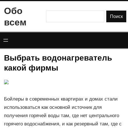
Перейти
Обо
к
Поиск
Поиск
всем
содержимому
Выбрать водонагреватель
какой фирмы
Бойлеры в современных квартирах и домах стали
использоваться как основной источник для
получения горячей воды там, где нет центрального
горячего водоснабжения, и как резервный там, где с