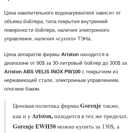
Цена накопительного водонагревателя зависит от
объема бойлера, типа покрытия внутренней
поверхности бойлера, наличия электронного
управления, наличия «сухого» ТЭНа.
Цена аппаратов фирмы
Ariston
находится в
диапазоне от 80$ за 30-литровый бойлер до 300$ за
Ariston
ABS
VELIS
INOX
PW100
с покрытием из
нержавеющей стали, электронным управлением,
плоским баком.
Gorenje
Ценовая политика фирмы
также,
Ariston,
как и у
находится в тех же пределах.
Gorenje
EWH50
можно купить за 130$, а