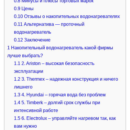
0.8
Минусы и плюсы торговых марок
0.9
Цены
0.10
Отзывы о накопительных водонагревателях
0.11
Альтернатива — проточный
водонагреватель
0.12
Заключение
1
Накопительный водонагреватель какой фирмы
лучше выбрать?
1.1
2. Ariston – высокая безопасность
эксплуатации
1.2
3. Thermex – надежная конструкция и ничего
лишнего
1.3
4. Hyundai – горячая вода без проблем
1.4
5. Timberk – долгий срок службы при
интенсивной работе
1.5
6. Electrolux – управляйте нагревом так, как
вам нужно