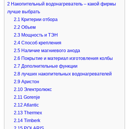
2
Накопительный водонагреватель – какой фирмы
лучше выбрать
2.1
Критерии отбора
2.2
Объем
2.3
Мощность и ТЭН
2.4
Способ крепления
2.5
Наличие магниевого анода
2.6
Покрытие и материал изготовления колбы
2.7
Дополнительные функции
2.8
лучших накопительных водонагревателей
2.9
Аристон
2.10
Электролюкс
2.11
Gorenje
2.12
Atlantic
2.13
Thermex
2.14
Timberk
2.15
POLARIS