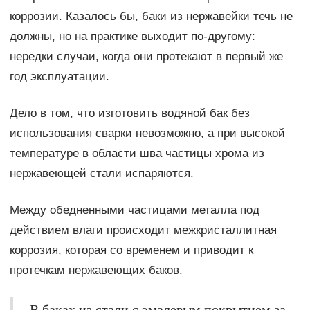
коррозии. Казалось бы, баки из нержавейки течь не
должны, но на практике выходит по-другому:
нередки случаи, когда они протекают в первый же
год эксплуатации.
Дело в том, что изготовить водяной бак без
использования сварки невозможно, а при высокой
температуре в области шва частицы хрома из
нержавеющей стали испаряются.
Между обедненными частицами металла под
действием влаги происходит межкристаллитная
коррозия, которая со временем и приводит к
протечкам нержавеющих баков.
В баках из стали с эмалевым покрытием за