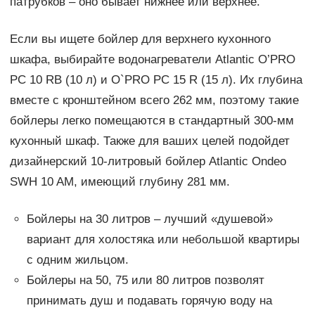
патрубков – оно бывает нижнее или верхнее.
Если вы ищете бойлер для верхнего кухонного
шкафа, выбирайте водонагреватели Atlantic O’PRO
PC 10 RB (10 л) и O`PRO PC 15 R (15 л). Их глубина
вместе с кронштейном всего 262 мм, поэтому такие
бойлеры легко помещаются в стандартный 300-мм
кухонный шкаф. Также для ваших целей подойдет
дизайнерский 10-литровый бойлер Atlantic Ondeo
SWH 10 AM, имеющий глубину 281 мм.
Бойлеры на 30 литров – лучший «душевой»
вариант для холостяка или небольшой квартиры
с одним жильцом.
Бойлеры на 50, 75 или 80 литров позволят
принимать душ и подавать горячую воду на