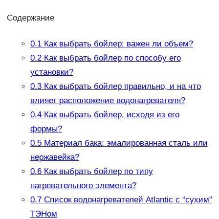
Содержание
0.1
Как выбрать бойлер: важен ли объем?
0.2
Как выбрать бойлер по способу его
установки?
0.3
Как выбрать бойлер правильно, и на что
влияет расположение водонагревателя?
0.4
Как выбрать бойлер, исходя из его
формы?
0.5
Материал бака: эмалированная сталь или
нержавейка?
0.6
Как выбрать бойлер по типу
нагревательного элемента?
0.7
Список водонагревателей Atlantic с “сухим”
ТЭНом