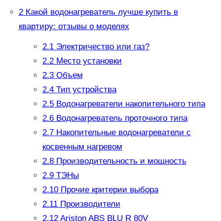
2
Какой водонагреватель лучше купить в
квартиру: отзывы о моделях
2.1
Электричество или газ?
2.2
Место установки
2.3
Объем
2.4
Тип устройства
2.5
Водонагреватели накопительного типа
2.6
Водонагреватель проточного типа
2.7
Накопительные водонагреватели с
косвенным нагревом
2.8
Производительность и мощность
2.9
ТЭНы
2.10
Прочие критерии выбора
2.11
Производители
2.12
Ariston ABS BLU R 80V