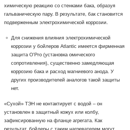
химическую реакцию со стенками бака, образуя
гальваническую пару. В результате, бак становится
подверженным электрохимической коррозии.
Для снижения влияния электрохимической
коррозии у бойлеров Atlantic имеется фирменная
защита O’Pro (установка омического
сопротивления), существенно замедляющая
коррозию бака и расход магниевого анода. У
других производителей аналогов такой защиты
нет.
«Сухой» ТЭН не контактирует с водой – он
установлен в защитный кожух или колбу,
зафиксированную на фланце агрегата. Как
результат, бойлеры с таким нагревателем могут