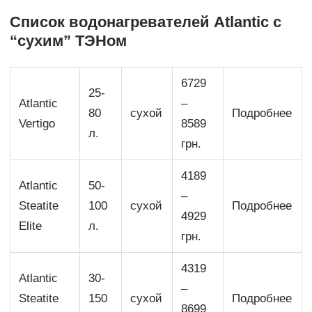
Список водонагревателей Atlantic с
“сухим” ТЭНом
6729
25-
Atlantic
–
80
сухой
Подробнее
Vertigo
8589
л.
грн.
4189
Atlantic
50-
–
Steatite
100
сухой
Подробнее
4929
Elite
л.
грн.
4319
Atlantic
30-
–
Steatite
150
сухой
Подробнее
8699