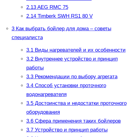
2.13
AEG RMC 75
2.14
Timberk SWH RS1 80 V
3
Как выбрать бойлер для дома – советы
специалиста
3.1
Виды нагревателей и их особенности
3.2
Внутреннее устройство и принцип
работы
3.3
Рекомендации по выбору агрегата
3.4
Способ установки проточного
водонагревателя
3.5
Достоинства и недостатки проточного
оборудования
3.6
Сфера применения таких бойлеров
3.7
Устройство и принцип работы