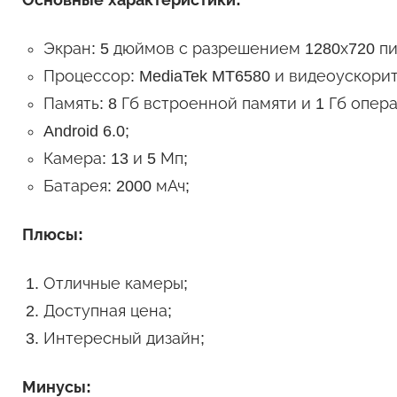
Основные характеристики:
Экран: 5 дюймов с разрешением 1280х720 пи
Процессор: MediaTek MT6580 и видеоускорит
Память: 8 Гб встроенной памяти и 1 Гб опер
Android 6.0;
Камера: 13 и 5 Мп;
Батарея: 2000 мАч;
Плюсы:
Отличные камеры;
Доступная цена;
Интересный дизайн;
Минусы: