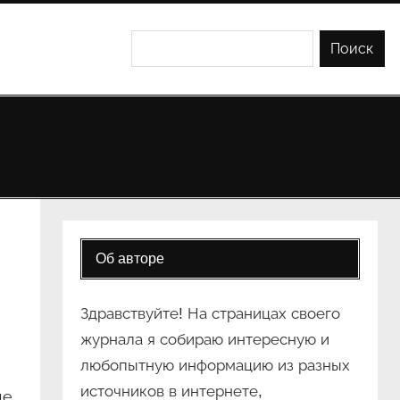
Поиск
Поиск
Об авторе
Здравствуйте! На страницах своего
журнала я собираю интересную и
любопытную информацию из разных
источников в интернете,
ще