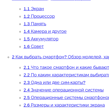
1.1
Экран
1.2
Процессор
1.3
Память
1.4
Камера и другое
1.5
Аккумулятор
1.6
Совет
2
Как выбрать смартфон? Обзор моделей, ха
2.1
Что такое смартфон и какие бывают
2.2
По каким характеристикам выбират
2.3
Одна или две сим-карты?
2.4
Значение операционной системы
2.5
Операционные системы смартфоно
2.6
Размеры и характеристики экрана