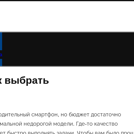
а
к выбрать
водительный смартфон, но бюджет достаточно
имальной недорогой модели. Где-то качество
чет быстро выполнять задачи. Чтобы вам было про