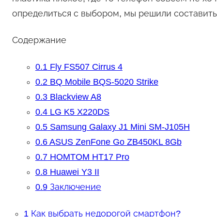
определиться с выбором, мы решили составить
Содержание
0.1
Fly FS507 Cirrus 4
0.2
BQ Mobile BQS-5020 Strike
0.3
Blackview A8
0.4
LG K5 X220DS
0.5
Samsung Galaxy J1 Mini SM-J105H
0.6
ASUS ZenFone Go ZB450KL 8Gb
0.7
HOMTOM HT17 Pro
0.8
Huawei Y3 II
0.9
Заключение
1
Как выбрать недорогой смартфон?