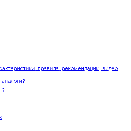
рактеристики, правила, рекомендации, видео
 аналоги?
ь?
в