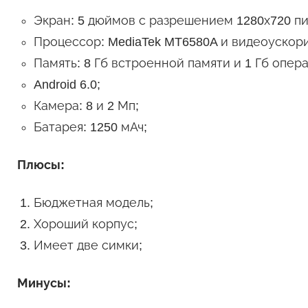
Экран: 5 дюймов с разрешением 1280х720 пи
Процессор: MediaTek MT6580A и видеоускори
Память: 8 Гб встроенной памяти и 1 Гб опер
Android 6.0;
Камера: 8 и 2 Мп;
Батарея: 1250 мАч;
Плюсы:
Бюджетная модель;
Хороший корпус;
Имеет две симки;
Минусы: