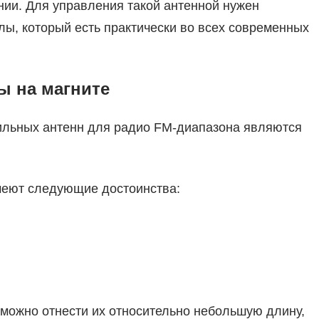
ии. Для управления такой антенной нужен
лы, который есть практически во всех современных
 на магните
льных антенн для радио FM-диапазона являются
меют следующие достоинства:
 можно отнести их относительно небольшую длину,