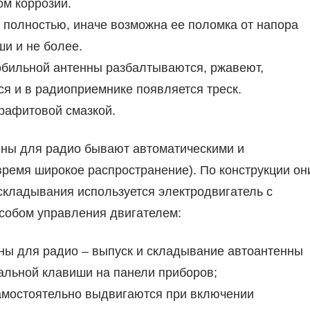
ом коррозии.
 полностью, иначе возможна ее поломка от напора
ши и не более.
обильной антенны разбалтываются, ржавеют,
ся и в радиоприемнике появляется треск.
рафитовой смазкой.
ны для радио бывают автоматическими и
ремя широкое распространение). По конструкции он
 складывания используется электродвигатель с
собом управления двигателем:
ы для радио – выпуск и складывание автоантенны
альной клавиши на панели приборов;
мостоятельно выдвигаются при включении