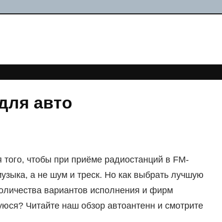
для авто
 того, чтобы при приёме радиостанций в FM-
зыка, а не шум и треск. Но как выбрать лучшую
количества вариантов исполнения и фирм
уюся? Читайте наш обзор автоантенн и смотрите