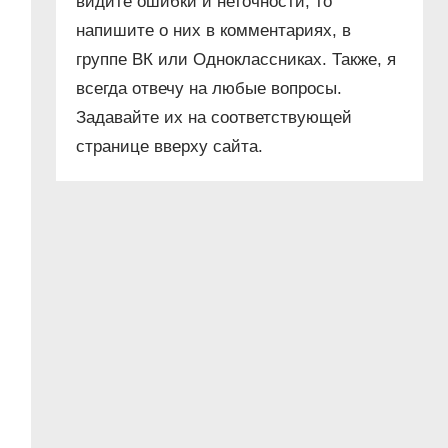
видите ошибки и неточности, то
напишите о них в комментариях, в
группе ВК или Одноклассниках. Также, я
всегда отвечу на любые вопросы.
Задавайте их на соответствующей
странице вверху сайта.