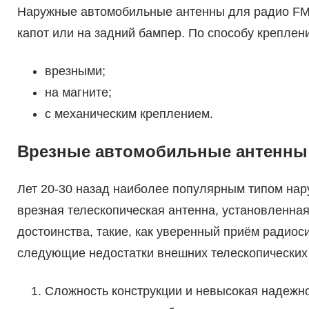
Наружные автомобильные антенны для радио FM-
капот или на задний бампер. По способу крепле
врезными;
на магните;
с механическим креплением.
Врезные автомобильные антенны
Лет 20-30 назад наиболее популярным типом на
врезная телескопическая антенна, установленна
достоинства, такие, как уверенный приём радиос
следующие недостатки внешних телескопических
Сложность конструкции и невысокая надежнос