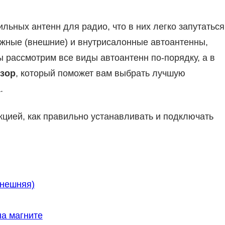
льных антенн для радио, что в них легко запутаться
ужные (внешние) и внутрисалонные автоантенны,
ы рассмотрим все виды автоантенн по-порядку, а в
зор
, который поможет вам выбрать лучшую
.
кцией, как правильно устанавливать и подключать
внешняя)
а магните