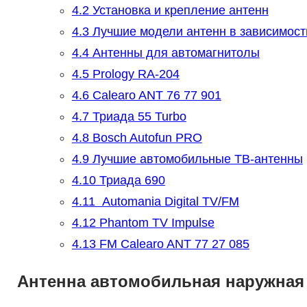
4.2
Установка и крепление антенн
4.3
Лучшие модели антенн в зависимост
4.4
Антенны для автомагнитолы
4.5
Prology RA-204
4.6
Calearo ANT 76 77 901
4.7
Триада 55 Turbo
4.8
Bosch Autofun PRO
4.9
Лучшие автомобильные ТВ-антенны
4.10
Триада 690
4.11
Automania Digital TV/FM
4.12
Phantom TV Impulse
4.13
FM Calearo ANT 77 27 085
Антенна автомобильная наружная