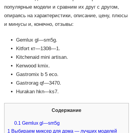
популярные модели и сравним их друг с другом,
опираясь на характеристики, описание, цену, плюсы
и минусы и, конечно, отзывы:
Gemlux gl—sm5g.
Kitfort кт—1308—1.
Kitchenaid mini artisan.
Kenwood kmix.
Gastromix b 5 eco.
Gastrorag qf—3470.
Hurakan hkn—ks7.
Содержание
0.1
Gemlux gl—sm5g
1
Выбираем миксер для дома — лучших моделей