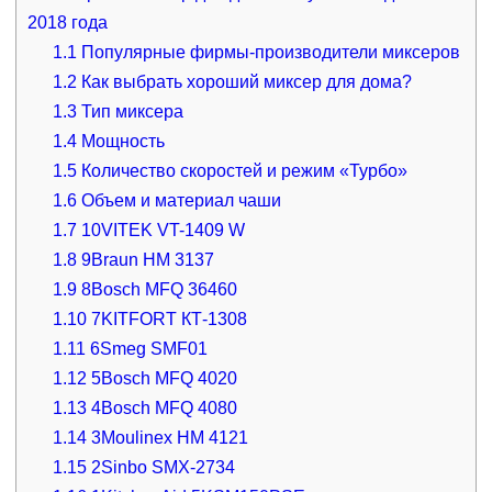
2018 года
1.1
Популярные фирмы-производители миксеров
1.2
Как выбрать хороший миксер для дома?
1.3
Тип миксера
1.4
Мощность
1.5
Количество скоростей и режим «Турбо»
1.6
Объем и материал чаши
1.7
10VITEK VT-1409 W
1.8
9Braun HM 3137
1.9
8Bosch MFQ 36460
1.10
7KITFORT КТ-1308
1.11
6Smeg SMF01
1.12
5Bosch MFQ 4020
1.13
4Bosch MFQ 4080
1.14
3Moulinex HM 4121
1.15
2Sinbo SMX-2734