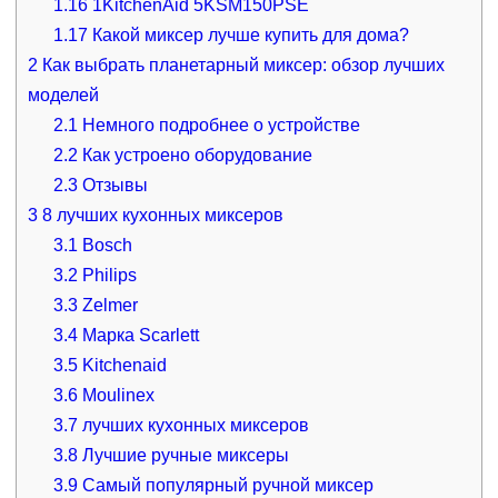
1.16
1KitchenAid 5KSM150PSE
1.17
Какой миксер лучше купить для дома?
2
Как выбрать планетарный миксер: обзор лучших
моделей
2.1
Немного подробнее о устройстве
2.2
Как устроено оборудование
2.3
Отзывы
3
8 лучших кухонных миксеров
3.1
Bosch
3.2
Philips
3.3
Zelmer
3.4
Марка Scarlett
3.5
Kitchenaid
3.6
Moulinex
3.7
лучших кухонных миксеров
3.8
Лучшие ручные миксеры
3.9
Самый популярный ручной миксер