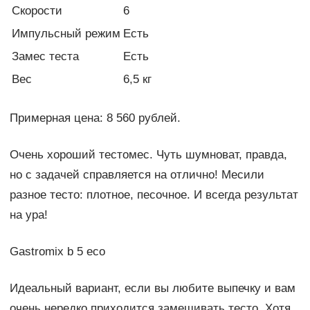
Скорости
6
Импульсный режим
Есть
Замес теста
Есть
Вес
6,5 кг
Примерная цена: 8 560 рублей.
Очень хороший тестомес. Чуть шумноват, правда,
но с задачей справляется на отлично! Месили
разное тесто: плотное, песочное. И всегда результат
на ура!
Gastromix b 5 eco
Идеальный вариант, если вы любите выпечку и вам
очень нередко приходится замешивать тесто. Хотя