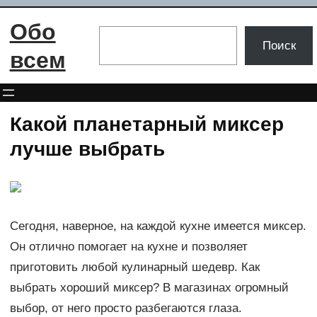
Перейти
Обо
к
Поиск
Поиск
содержимому
всем
Какой планетарный миксер
лучше выбрать
Сегодня, наверное, на каждой кухне имеется миксер.
Он отлично помогает на кухне и позволяет
приготовить любой кулинарный шедевр. Как
выбрать хороший миксер? В магазинах огромный
выбор, от него просто разбегаются глаза.