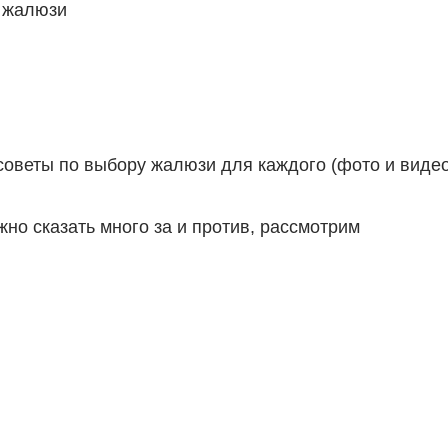
 жалюзи
советы по выбору жалюзи для каждого (фото и виде
но сказать много за и против, рассмотрим