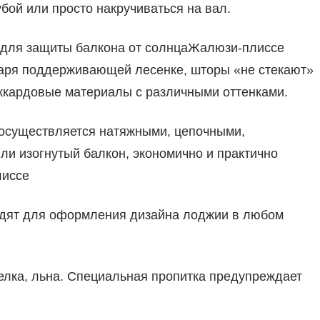
бой или просто накручиваться на вал.
 для защиты балкона от солнцаЖалюзи-плиссе
аря поддерживающей лесенке, шторы «не стекают»
ккардовые материалы с различными оттенками.
осуществляется натяжными, цепочными,
и изогнутый балкон, экономично и практично
лиссе
ходят для оформления дизайна лоджии в любом
елка, льна. Специальная пропитка предупреждает