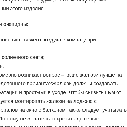
ции этого изделия.
и очевидны:
новению свежего воздуха в комнату при
 солнечного света;
н;
омерно возникает вопрос – какие жалюзи лучше на
пределенного варианта?Жалюзи должны создавать
атации и простыми в уходе. Чтобы снизить шум от
дуется монтировать жалюзи на лоджию с
иалов на окно с балконом также следует учитывать
 Поэтому не желательно крепить дешевые