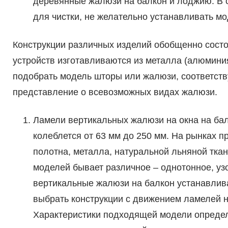
деревянные жалюзи на балкон и лоджию. В 
для чистки, не желательно устанавливать м
Конструкции различных изделий обобщенно состо
устройств изготавливаются из металла (алюминия
подобрать модель шторы или жалюзи, соответст
представление о всевозможных видах жалюзи.
Ламели вертикальных жалюзи на окна на ба
колеблется от 63 мм до 250 мм. На рынках п
полотна, металла, натуральной льняной тка
моделей бывает различное – однотонное, узо
вертикальные жалюзи на балкон устанавлив
выбрать конструкции с движением ламелей н
Характеристики подходящей модели опреде