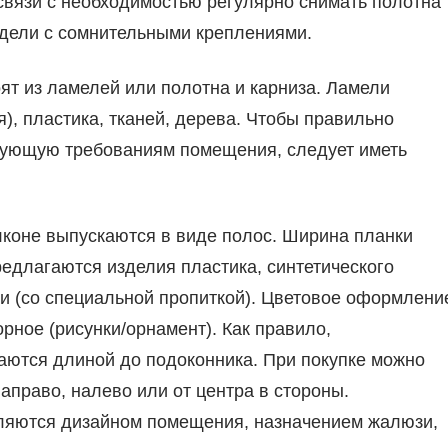
связи с необходимостью регулярно снимать полотна
одели с сомнительными креплениями.
ят из ламелей или полотна и карниза. Ламели
), пластика, тканей, дерева. Чтобы правильно
вующую требованиям помещения, следует иметь
лконе выпускаются в виде полос. Ширина планки
редлагаются изделия пластика, синтетического
ни (со специальной пропиткой). Цветовое оформлени
рное (рисунки/орнамент). Как правило,
аются длиной до подоконника. При покупке можно
аправо, налево или от центра в стороны.
ляются дизайном помещения, назначением жалюзи,