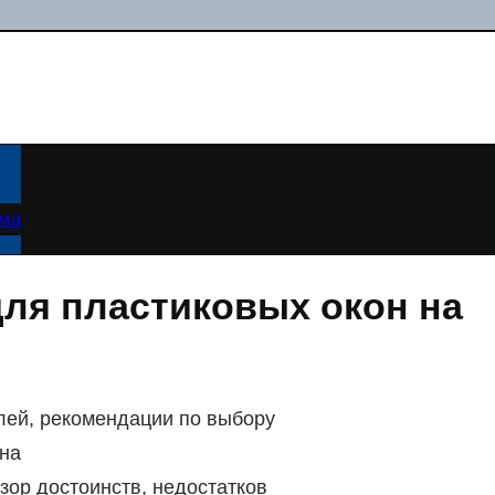
ама
ля пластиковых окон на
лей, рекомендации по выбору
она
зор достоинств, недостатков