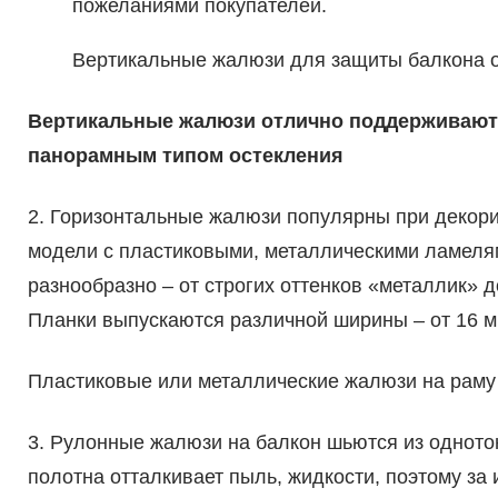
пожеланиями покупателей.
Вертикальные жалюзи для защиты балкона о
Вертикальные жалюзи отлично поддерживают т
панорамным типом остекления
2. Горизонтальные жалюзи популярны при декори
модели с пластиковыми, металлическими ламеля
разнообразно – от строгих оттенков «металлик»
Планки выпускаются различной ширины – от 16 м
Пластиковые или металлические жалюзи на раму
3. Рулонные жалюзи на балкон шьются из одното
полотна отталкивает пыль, жидкости, поэтому з