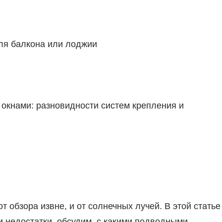
ля балкона или лоджии
окнами: разновидности систем крепления и
 обзора извне, и от солнечных лучей. В этой статье
 недостатки, обсудим, с какими подводными