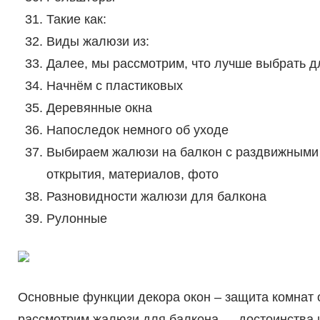
Такие как:
Виды жалюзи из:
Далее, мы рассмотрим, что лучше выбрать д
Начнём с пластиковых
Деревянные окна
Напоследок немного об уходе
Выбираем жалюзи на балкон с раздвижными 
открытия, материалов, фото
Разновидности жалюзи для балкона
Рулонные
Основные функции декора окон – защита комнат от
рассмотрим жалюзи для балкона — достоинства и