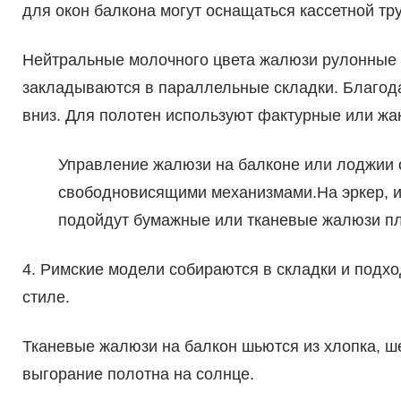
для окон балкона могут оснащаться кассетной тру
Нейтральные молочного цвета жалюзи рулонные
закладываются в параллельные складки. Благод
вниз. Для полотен используют фактурные или жа
Управление жалюзи на балконе или лоджии 
свободновисящими механизмами.На эркер, ил
подойдут бумажные или тканевые жалюзи п
4. Римские модели собираются в складки и под
стиле.
Тканевые жалюзи на балкон шьются из хлопка, ш
выгорание полотна на солнце.