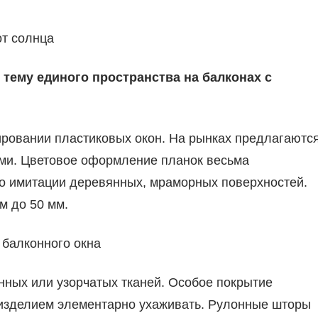
т солнца
ему единого пространства на балконах с
ровании пластиковых окон. На рынках предлагаютс
ми. Цветовое оформление планок весьма
 до имитации деревянных, мраморных поверхностей.
м до 50 мм.
 балконного окна
нных или узорчатых тканей. Особое покрытие
а изделием элементарно ухаживать. Рулонные шторы