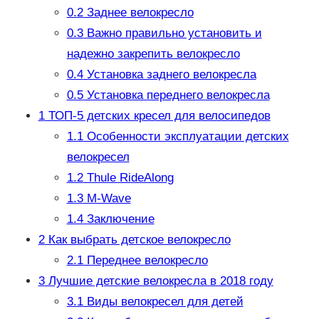
0.2
Заднее велокресло
0.3
Важно правильно установить и
надежно закрепить велокресло
0.4
Установка заднего велокресла
0.5
Установка переднего велокресла
1
ТОП-5 детских кресел для велосипедов
1.1
Особенности эксплуатации детских
велокресел
1.2
Thule RideAlong
1.3
M-Wave
1.4
Заключение
2
Как выбрать детское велокресло
2.1
Переднее велокресло
3
Лучшие детские велокресла в 2018 году
3.1
Виды велокресел для детей