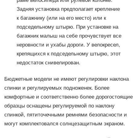
раме велосипеда или рулевой колонке.
Задняя установка предполагает крепление
к багажнику (или на его место) или к
подседельному штырю. При установке на
багажник малыш на себе прочувствует все
неровности и ухабы дороги. У велокресел,
крепящихся к подседельному штырю, этот
недостаток снивелирован.
Бюджетные модели не имеют регулировки наклона
спинки и регулируемых подноженек. Более
комфортные и соответственно более дорогостоящие
образцы оснащены регулируемой по наклону
спинкой, пятиточечными ремнями безопасности и
могут комплектовался солнцезащитным экраном.