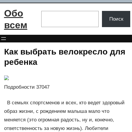
Перейти
Обо
к
Поиск
Поиск
содержимому
всем
Как выбрать велокресло для
ребенка
Подробности 37047
В семьях спортсменов и всех, кто ведет здоровый
образ жизни, с рождением малыша мало что
меняется (это огромная радость, ну и, конечно,
ответственность за новую жизнь). Любители