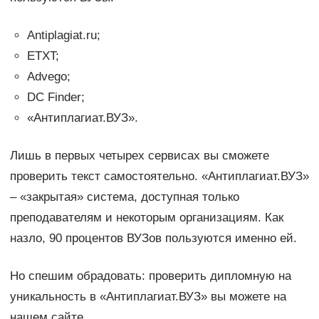
Antiplagiat.ru;
ETXT;
Advego;
DC Finder;
«Антиплагиат.ВУЗ».
Лишь в первых четырех сервисах вы сможете
проверить текст самостоятельно. «Антиплагиат.ВУЗ»
– «закрытая» система, доступная только
преподавателям и некоторым организациям. Как
назло, 90 процентов ВУЗов пользуются именно ей.
Но спешим обрадовать: проверить дипломную на
уникальность в «Антиплагиат.ВУЗ» вы можете на
нашем сайте.