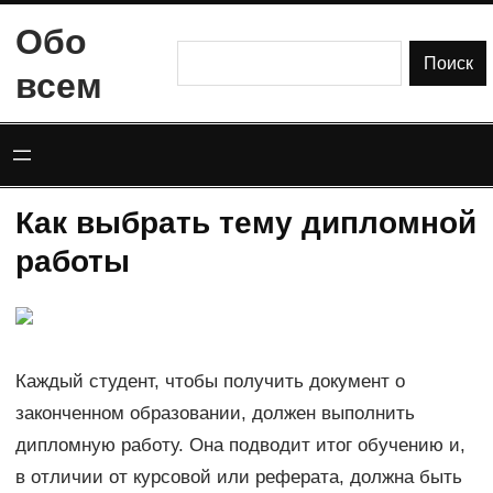
Перейти
Обо
к
Поиск
Поиск
всем
содержимому
Как выбрать тему дипломной
работы
Каждый студент, чтобы получить документ о
законченном образовании, должен выполнить
дипломную работу. Она подводит итог обучению и,
в отличии от курсовой или реферата, должна быть