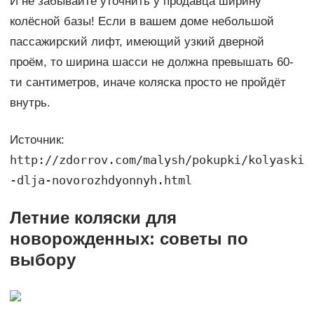
И не забывайте уточнить у продавца ширину
колёсной базы! Если в вашем доме небольшой
пассажирский лифт, имеющий узкий дверной
проём, то ширина шасси не должна превышать 60-
ти сантиметров, иначе коляска просто не пройдёт
внутрь.
Источник:
http://zdorrov.com/malysh/pokupki/kolyaski
-dlja-novorozhdyonnyh.html
Летние коляски для
новорожденных: советы по
выбору