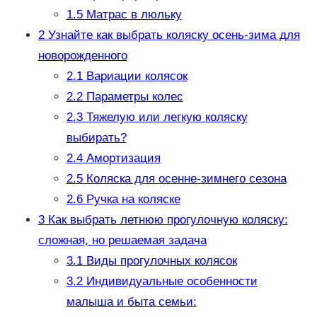
1.5
Матрас в люльку
2
Узнайте как выбрать коляску осень-зима для
новорожденного
2.1
Вариации колясок
2.2
Параметры колес
2.3
Тяжелую или легкую коляску
выбирать?
2.4
Амортизация
2.5
Коляска для осенне-зимнего сезона
2.6
Ручка на коляске
3
Как выбрать летнюю прогулочную коляску:
сложная, но решаемая задача
3.1
Виды прогулочных колясок
3.2
Индивидуальные особенности
малыша и быта семьи: