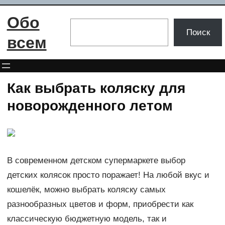
Перейти
Обо
к
Поиск
Поиск
содержимому
всем
Как выбрать коляску для
новорожденного летом
В современном детском супермаркете выбор
детских колясок просто поражает! На любой вкус и
кошелёк, можно выбрать коляску самых
разнообразных цветов и форм, приобрести как
классическую бюджетную модель, так и