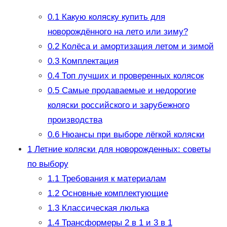
0.1
Какую коляску купить для
новорождённого на лето или зиму?
0.2
Колёса и амортизация летом и зимой
0.3
Комплектация
0.4
Топ лучших и проверенных колясок
0.5
Самые продаваемые и недорогие
коляски российского и зарубежного
производства
0.6
Нюансы при выборе лёгкой коляски
1
Летние коляски для новорожденных: советы
по выбору
1.1
Требования к материалам
1.2
Основные комплектующие
1.3
Классическая люлька
1.4
Трансформеры 2 в 1 и 3 в 1