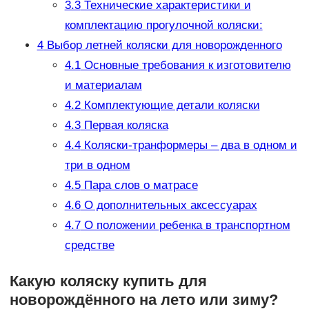
3.3
Технические характеристики и
комплектацию прогулочной коляски:
4
Выбор летней коляски для новорожденного
4.1
Основные требования к изготовителю
и материалам
4.2
Комплектующие детали коляски
4.3
Первая коляска
4.4
Коляски-транформеры – два в одном и
три в одном
4.5
Пара слов о матрасе
4.6
О дополнительных аксессуарах
4.7
О положении ребенка в транспортном
средстве
Какую коляску купить для
новорождённого на лето или зиму?