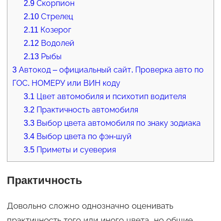
2.9
Скорпион
2.10
Стрелец
2.11
Козерог
2.12
Водолей
2.13
Рыбы
3
Автокод – официальный сайт. Проверка авто по
ГОС. НОМЕРУ или ВИН коду
3.1
Цвет автомобиля и психотип водителя
3.2
Практичность автомобиля
3.3
Выбор цвета автомобиля по знаку зодиака
3.4
Выбор цвета по фэн-шуй
3.5
Приметы и суеверия
Практичность
Довольно сложно однозначно оценивать
практичность того или иного цвета, но общие