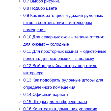
0.7
Выбор рисунка
0.8
Подбор цвета
0.9
Как выбрать цвет и дизайн рулонных
штор в соответствии с интерьером
помещения
0.10
Для северных окон – теплые оттенки,
для южных – холодные
0.11
Для просторных комнат – однотонные
полотна, для маленьких – в полоску
0.12
Выбор дизайна шторы под стиль
интерьера
0.13
Как подобрать рулонные шторы для
определенного помещения
0.14
Офисный вариант
0.15
Шторы для конференц-зала
0.16
Кинотеатр в домашних условиях