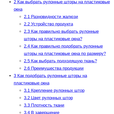
2
Как выбрать рулонные шторы на пластиковые
окна
2.1
Разновидности жалюзи
2.2
Устройство продукта
2.3
Как правильно выбрать рулонные
шторы на пластиковые окна?
2.4
Как правильно подобрать рулонные
шторы на пластиковые окна по размеру?
2.5
Как выбрать подходящую ткань?
2.6
Преимущества продукции
3
Как подобрать рулонные шторы на
пластиковые окна
3.1
Крепление рулонных штор
3.2
Цвет рулонных штор
3.3
Плотность ткани
3.4
В завершение