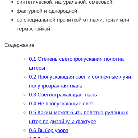
синтетической, натуральной, смесовой;
фактурной и однородной;
со специальной пропиткой от пыли, грязи или
термостойкой.
Содержание
0.1
Степень светопропускания полотна
шторы
0.2
Пропускающая свет и солнечные лучи,
полупрозрачная ткань
0.3
Светоотражающая ткань
0.4
Не пропускающие свет
0.5
Каким может быть полотно рулонных
штор по дизайну и фактуре
0.6
Выбор узора