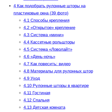
4
Как подобрать рулонные шторы на
пластиковые окна (39 фото)
4.1
Способы крепления
4.2
«Открытое» крепление
4.3
Система «мини»
4.4
Кассетные рольшторы
4.5
Система «Ловолайт»
4.6
«День-ночь»
4.7
Как повесить: видео
4.8
Материалы для рулонных штор
4.9
Уход
4.10
Рулонные шторы в квартире
4.11
Гостиная
4.12
Спальня
4.13
Детская комната