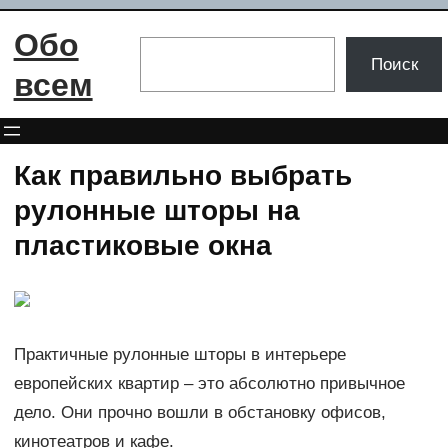
Перейти
Обо
к
Поиск
Поиск
содержимому
всем
Как правильно выбрать
рулонные шторы на
пластиковые окна
Практичные рулонные шторы в интерьере
европейских квартир – это абсолютно привычное
дело. Они прочно вошли в обстановку офисов,
кинотеатров и кафе.