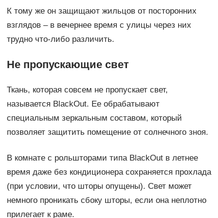
К тому же он защищают жильцов от посторонних
взглядов – в вечернее время с улицы через них
трудно что-либо различить.
Не пропускающие свет
Ткань, которая совсем не пропускает свет,
называется BlackOut. Ее обрабатывают
специальным зеркальным составом, который
позволяет защитить помещение от солнечного зноя.
В комнате с рольшторами типа BlackOut в летнее
время даже без кондиционера сохраняется прохлада
(при условии, что шторы опущены). Свет может
немного проникать сбоку шторы, если она неплотно
прилегает к раме.