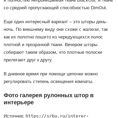
и полностью непроницаемая ткань BlackOut, и ткань
со средней пропускающей способностью DimOut.
Еще один интересный вариант – это шторы день-
ночь. По внешнему виду они схожи с жалюзи, так
как их полотно пошито из чередующихся полос
плотной и прозрачной ткани. Вечером шторы
собирают таким образом, что плотные полоски
прилегают друг к другу.
В дневное время при помощи цепочки можно
регулировать степень освещения комнаты.
Фото галерея рулонных штор в
интерьере
https://srbu.ru/interer-
Источник: