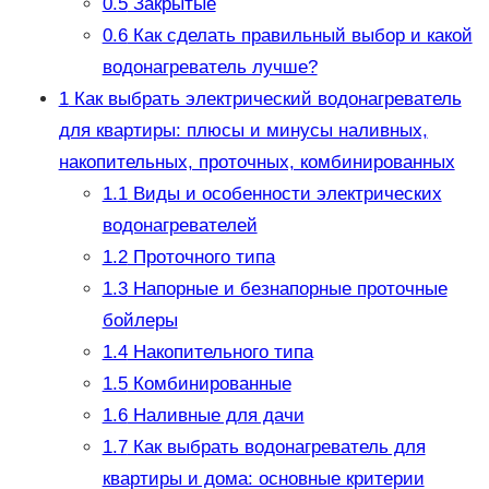
0.5
Закрытые
0.6
Как сделать правильный выбор и какой
водонагреватель лучше?
1
Как выбрать электрический водонагреватель
для квартиры: плюсы и минусы наливных,
накопительных, проточных, комбинированных
1.1
Виды и особенности электрических
водонагревателей
1.2
Проточного типа
1.3
Напорные и безнапорные проточные
бойлеры
1.4
Накопительного типа
1.5
Комбинированные
1.6
Наливные для дачи
1.7
Как выбрать водонагреватель для
квартиры и дома: основные критерии