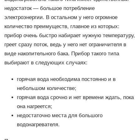
недостаток — большое потребление
электроэнергии. В остальном у него огромное
количество преимуществ, главное из которых:
прибор очень быстро набирает нужную температуру,
греет сразу поток, ведь у него нет ограничителя в
виде накопительного бака. Прибор такого типа
выбирают в следующих случаях:
горячая вода необходима постоянно и в
небольшом количестве;
горячая вода срочно и нет времени ждать, пока
она нагреется;
недостаточно места для большого
водонагревателя.