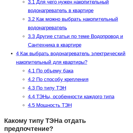
3.1
Для чего нужен накопительный
водонагреватель в квартире
3.2
Как можно выбрать накопительный
водонагреватель
3.3
Другие статьи по теме Водопровод и
Сантехника в квартире
4
Как выбрать водонагреватель электрический
накопительный для квартиры?
4.1
По объему бака
4.2
По способу крепления
4.3
По типу ТЭН
4.4
ТЭНы, особенности каждого типа
4.5
Мощность ТЭН
Какому типу ТЭНа отдать
предпочтение?