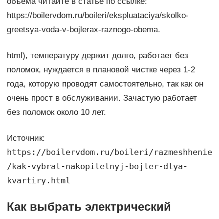
объема читайте в статье по ссылке:
https://boilervdom.ru/boileri/ekspluataciya/skolko-
greetsya-voda-v-bojlerax-raznogo-obema.
html), температуру держит долго, работает без
поломок, нуждается в плановой чистке через 1-2
года, которую проводят самостоятельно, так как он
очень прост в обслуживании. Зачастую работает
без поломок около 10 лет.
Источник:
https://boilervdom.ru/boileri/razmeshhenie
/kak-vybrat-nakopitelnyj-bojler-dlya-
kvartiry.html
Как выбрать электрический