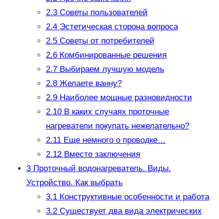
2.3
Советы пользователей
2.4
Эстетическая сторона вопроса
2.5
Советы от потребителей
2.6
Комбинированные решения
2.7
Выбираем лучшую модель
2.8
Желаете ванну?
2.9
Наиболее мощные разновидности
2.10
В каких случаях проточные
нагреватели покупать нежелательно?
2.11
Еще немного о проводке…
2.12
Вместо заключения
3
Проточный водонагреватель. Виды.
Устройство. Как выбрать
3.1
Конструктивные особенности и работа
3.2
Существует два вида электрических