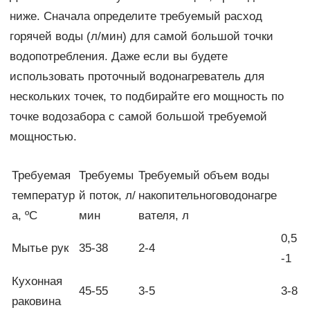
ниже. Сначала определите требуемый расход
горячей воды (л/мин) для самой большой точки
водопотребления. Даже если вы будете
использовать проточный водонагреватель для
нескольких точек, то подбирайте его мощность по
точке водозабора с самой большой требуемой
мощностью.
Требуемая
Требуемы
Требуемый объем воды
температур
й поток, л/
накопительноговодонагре
а, ºС
мин
вателя, л
0,5
Мытье рук
35-38
2-4
-1
Кухонная
45-55
3-5
3-8
раковина