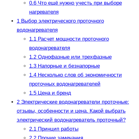
0.6
Что ещё нужно учесть при выборе
нагревателя
1
Выбор электрического проточного
водонагревателя
1.1
Расчет мощности проточного
водонагревателя
1.2
Однофазные или трехфазные
1.3
Напорные и безнапорные
1.4
Несколько слов об экономичности
проточных водонагревателей
1.5
Цена и бренд
2
Электрические водонагреватели проточные:
отзывы, особенности и цена. Какой выбрать
электрический водонагреватель проточный?
2.1
Принцип работы
2.2
Прочие замечания