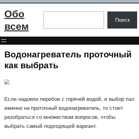
Перейти
Обо
к
Поиск
Поиск
содержимому
всем
Водонагреватель проточный
как выбрать
Если надоели перебои с горячей водой, и выбор пал
именно на проточный водонагреватель, то стоит
разобраться со множеством вопросов, чтобы
выбрать самый подходящий вариант.