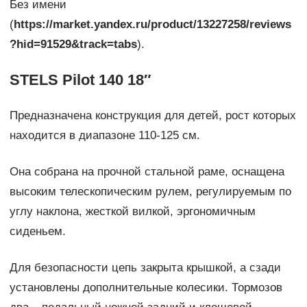
Без имени
(
https://market.yandex.ru/product/13227258/reviews
?hid=91529&track=tabs
).
STELS Pilot 140 18″
Предназначена конструкция для детей, рост которых
находится в диапазоне 110-125 см.
Она собрана на прочной стальной раме, оснащена
высоким телескопическим рулем, регулируемым по
углу наклона, жесткой вилкой, эргономичным
сиденьем.
Для безопасности цепь закрыта крышкой, а сзади
установлены дополнительные колесики. Тормозов