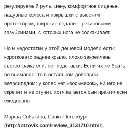
регулируемый руль, цену, комфортное сиденье,
надувные колеса и покрышки с высоким
протектором, широкие педали с резиновыми
зазубринами, с которых нога не соскакивает.
Но и недостатки у этой дешевой модели есть:
коротковато заднее крыло, плохо закреплены
светоотражатели, нет подставки. Если их не брать
во внимание, то в остальном довольны
велосипедом: у колес нет «восьмерок», ничего не
скрепит и не стучит, хотя катается сын практически
ежедневно.
Марфа Собакина, Санкт-Петербург
(
http://otzovik.com/review_3131710.html
).