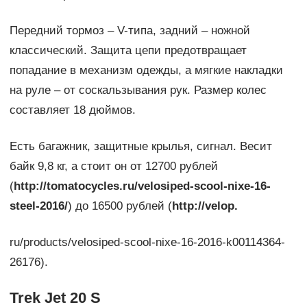
Передний тормоз – V-типа, задний – ножной
классический. Защита цепи предотвращает
попадание в механизм одежды, а мягкие накладки
на руле – от соскальзывания рук. Размер колес
составляет 18 дюймов.
Есть багажник, защитные крылья, сигнал. Весит
байк 9,8 кг, а стоит он от 12700 рублей
(
http://tomatocycles.ru/velosiped-scool-nixe-16-
steel-2016/
) до 16500 рублей (
http://velop.
ru/products/velosiped-scool-nixe-16-2016-k00114364-
26176).
Trek Jet 20 S