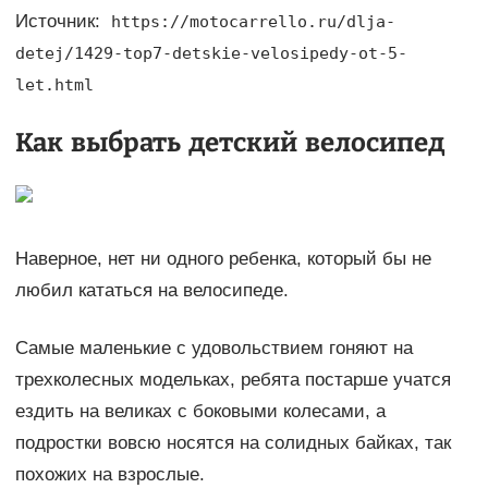
Источник:
https://motocarrello.ru/dlja-
detej/1429-top7-detskie-velosipedy-ot-5-
let.html
Как выбрать детский велосипед
Наверное, нет ни одного ребенка, который бы не
любил кататься на велосипеде.
Самые маленькие с удовольствием гоняют на
трехколесных модельках, ребята постарше учатся
ездить на великах с боковыми колесами, а
подростки вовсю носятся на солидных байках, так
похожих на взрослые.