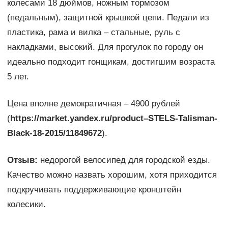
колесами 18 дюймов, ножным тормозом
(педальным), защитной крышкой цепи. Педали из
пластика, рама и вилка – стальные, руль с
накладками, высокий. Для прогулок по городу он
идеально подходит гонщикам, достигшим возраста
5 лет.
Цена вполне демократичная – 4900 рублей
(
https://market.yandex.ru/product–STELS-Talisman-
Black-18-2015/11849672
).
Отзыв:
недорогой велосипед для городской езды.
Качество можно назвать хорошим, хотя приходится
подкручивать поддерживающие кронштейн
колесики.