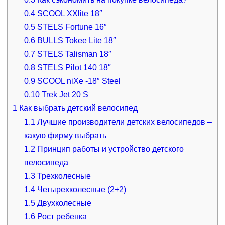
0.4
SCOOL XXlite 18″
0.5
STELS Fortune 16″
0.6
BULLS Tokee Lite 18″
0.7
STELS Talisman 18″
0.8
STELS Pilot 140 18″
0.9
SCOOL niXe -18″ Steel
0.10
Trek Jet 20 S
1
Как выбрать детский велосипед
1.1
Лучшие производители детских велосипедов –
какую фирму выбрать
1.2
Принцип работы и устройство детского
велосипеда
1.3
Трехколесные
1.4
Четырехколесные (2+2)
1.5
Двухколесные
1.6
Рост ребенка