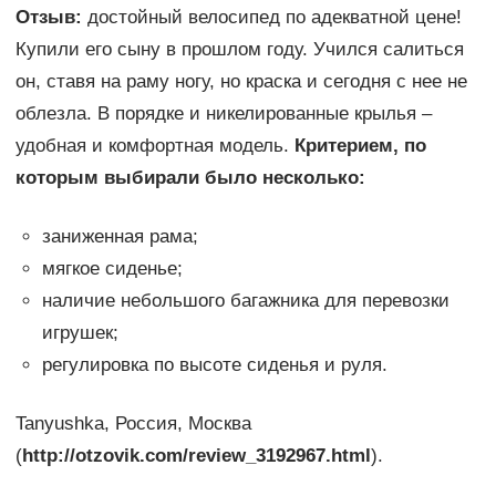
Отзыв:
достойный велосипед по адекватной цене!
Купили его сыну в прошлом году. Учился салиться
он, ставя на раму ногу, но краска и сегодня с нее не
облезла. В порядке и никелированные крылья –
удобная и комфортная модель.
Критерием, по
которым выбирали было несколько:
заниженная рама;
мягкое сиденье;
наличие небольшого багажника для перевозки
игрушек;
регулировка по высоте сиденья и руля.
Tanyushka, Россия, Москва
(
http://otzovik.com/review_3192967.html
).