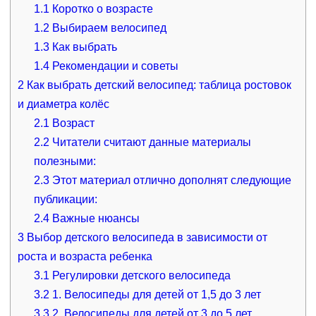
1.1
Коротко о возрасте
1.2
Выбираем велосипед
1.3
Как выбрать
1.4
Рекомендации и советы
2
Как выбрать детский велосипед: таблица ростовок
и диаметра колёс
2.1
Возраст
2.2
Читатели считают данные материалы
полезными:
2.3
Этот материал отлично дополнят следующие
публикации:
2.4
Важные нюансы
3
Выбор детского велосипеда в зависимости от
роста и возраста ребенка
3.1
Регулировки детского велосипеда
3.2
1. Велосипеды для детей от 1,5 до 3 лет
3.3
2. Велосипеды для детей от 3 до 5 лет