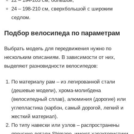
22 – 194-203 см, большой;
24 – 198-210 см, сверхбольшой с широким
седлом.
Подбор велосипеда по параметрам
Выбрать модель для передвижения нужно по
нескольким описаниям. В зависимости от них,
выделяют разновидности велосипедов:
По материалу рам – из легированной стали
(дешевые модели), хрома-молибдена
(велосипедный сплав), алюминия (дорогие) или
углепластика (карбон, самый дорогой, легкий и
жесткий материал).
По типу навески или узлов – распространены
японские детали Shimano, имеют характеристики