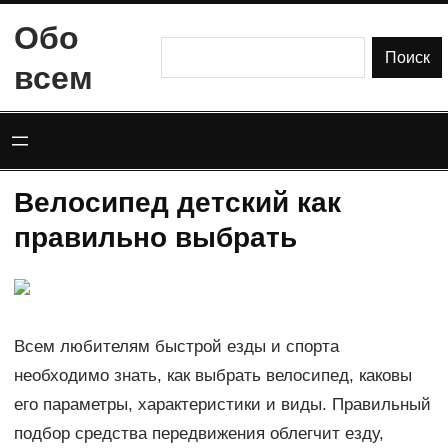
Перейти
Обо
к
Поиск
Поиск
всем
содержимому
Велосипед детский как
правильно выбрать
Всем любителям быстрой езды и спорта
необходимо знать, как выбрать велосипед, каковы
его параметры, характеристики и виды. Правильный
подбор средства передвижения облегчит езду,