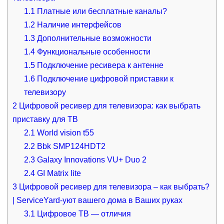
1.1
Платные или бесплатные каналы?
1.2
Наличие интерфейсов
1.3
Дополнительные возможности
1.4
Функциональные особенности
1.5
Подключение ресивера к антенне
1.6
Подключение цифровой приставки к
телевизору
2
Цифровой ресивер для телевизора: как выбрать
приставку для ТВ
2.1
World vision t55
2.2
Bbk SMP124HDT2
2.3
Galaxy Innovations VU+ Duo 2
2.4
GI Matrix lite
3
Цифровой ресивер для телевизора – как выбрать?
| ServiceYard-уют вашего дома в Ваших руках
3.1
Цифровое ТВ — отличия