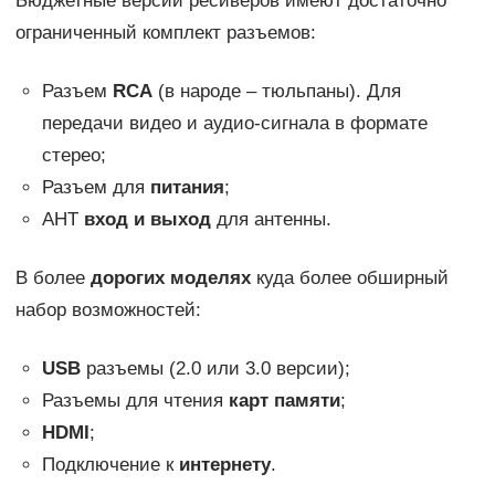
Бюджетные версии ресиверов имеют достаточно
ограниченный комплект разъемов:
Разъем
RCA
(в народе – тюльпаны). Для
передачи видео и аудио-сигнала в формате
стерео;
Разъем для
питания
;
AHT
вход и выход
для антенны.
В более
дорогих моделях
куда более обширный
набор возможностей:
USB
разъемы (2.0 или 3.0 версии);
Разъемы для чтения
карт памяти
;
HDMI
;
Подключение к
интернету
.