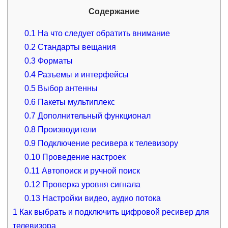
Содержание
0.1
На что следует обратить внимание
0.2
Стандарты вещания
0.3
Форматы
0.4
Разъемы и интерфейсы
0.5
Выбор антенны
0.6
Пакеты мультиплекс
0.7
Дополнительный функционал
0.8
Производители
0.9
Подключение ресивера к телевизору
0.10
Проведение настроек
0.11
Автопоиск и ручной поиск
0.12
Проверка уровня сигнала
0.13
Настройки видео, аудио потока
1
Как выбрать и подключить цифровой ресивер для
телевизора