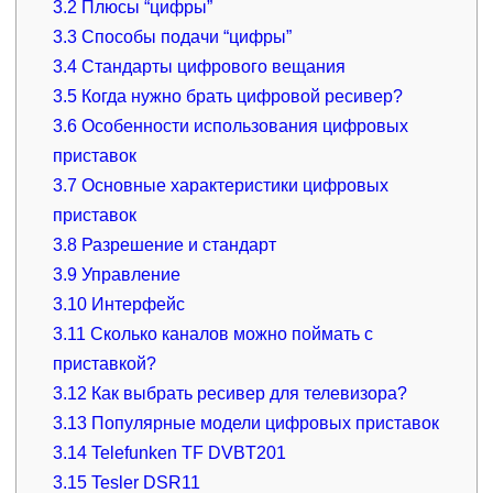
3.2
Плюсы “цифры”
3.3
Способы подачи “цифры”
3.4
Стандарты цифрового вещания
3.5
Когда нужно брать цифровой ресивер?
3.6
Особенности использования цифровых
приставок
3.7
Основные характеристики цифровых
приставок
3.8
Разрешение и стандарт
3.9
Управление
3.10
Интерфейс
3.11
Сколько каналов можно поймать с
приставкой?
3.12
Как выбрать ресивер для телевизора?
3.13
Популярные модели цифровых приставок
3.14
Telefunken TF DVBT201
3.15
Tesler DSR11