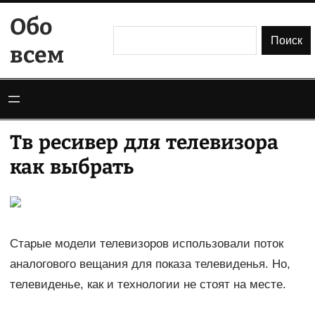
Перейти
Обо
к
Поиск
Поиск
всем
содержимому
Тв ресивер для телевизора
как выбрать
Старые модели телевизоров использовали поток
аналогового вещания для показа телевиденья. Но,
телевиденье, как и технологии не стоят на месте.