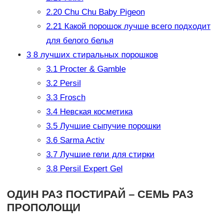
2.20
Chu Chu Baby Pigeon
2.21
Какой порошок лучше всего подходит
для белого белья
3
8 лучших стиральных порошков
3.1
Procter & Gamble
3.2
Persil
3.3
Frosch
3.4
Невская косметика
3.5
Лучшие сыпучие порошки
3.6
Sarma Activ
3.7
Лучшие гели для стирки
3.8
Persil Expert Gel
ОДИН РАЗ ПОСТИРАЙ – СЕМЬ РАЗ
ПРОПОЛОЩИ