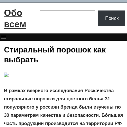
Перейти
Обо
к
Поиск
Поиск
содержимому
всем
Стиральный порошок как
выбрать
В рамках веерного исследования Роскачества
стиральные порошки для цветного белья 31
популярного у россиян бренда были изучены по
30 параметрам качества и безопасности. Бо́льшая
часть продукции производится на территории РФ