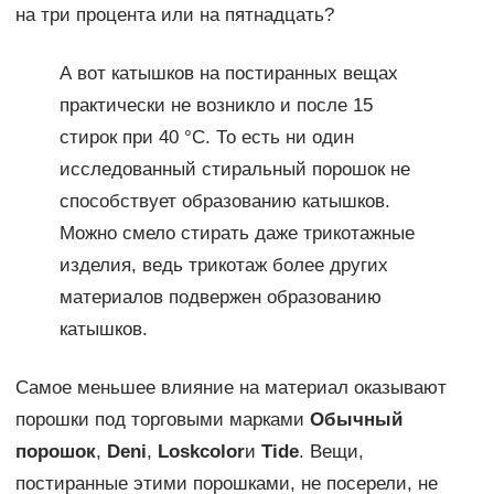
на три процента или на пятнадцать?
А вот катышков на постиранных вещах
практически не возникло и после 15
стирок при 40 °C. То есть ни один
исследованный стиральный порошок не
способствует образованию катышков.
Можно смело стирать даже трикотажные
изделия, ведь трикотаж более других
материалов подвержен образованию
катышков.
Самое меньшее влияние на материал оказывают
порошки под торговыми марками
Обычный
порошок
,
Deni
,
Losk
color
и
Tide
. Вещи,
постиранные этими порошками, не посерели, не