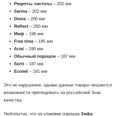
Рецепты чистоты
– 202 мм
Sarma
– 202 мм
Dosia
– 200 мм
Reflect
– 200 мм
Миф
– 196 мм
Free time
– 195 мм
Ariel
– 190 мм
Обычный порошок
– 187 мм
Sorti
– 187 мм
Econel
– 181 мм
Это не нарушение, однако данные товары лишаются
возможности претендовать на российский Знак
качества.
Любопытно, что на упаковке порошка
Зифа