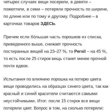
четырех случаях вещи посерели, в девяти –
пожелтели, в семи – потеряли прочность по ширине,
по длине или по тому и другому. Подробнее – в
карточках товаров
ЗДЕСЬ
.
Причем если бо́льшая часть порошков из списка,
приведенного выше, снижает прочность
постиранных вещей на 23–27 %, то
Persil
– на 45 %,
то есть после 25 стирок вещь станет менее прочной
почти вдвое.
Испытания по влиянию порошка на потерю цвета
вещи проводились на образцах синего цвета, так как
красный и синий красители считаются самыми
неустойчивыми. Итог: после 15 стирок все вещи
потеряли цвет. Вопрос в том, на сколько потеряли: