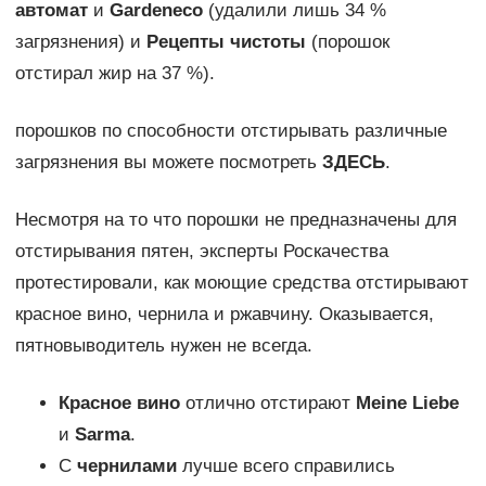
автомат
и
Garden
eco
(удалили лишь 34 %
загрязнения) и
Рецепты чистоты
(порошок
отстирал жир на 37 %).
порошков по способности отстирывать различные
загрязнения вы можете посмотреть
ЗДЕСЬ
.
Несмотря на то что порошки не предназначены для
отстирывания пятен, эксперты Роскачества
протестировали, как моющие средства отстирывают
красное вино, чернила и ржавчину. Оказывается,
пятновыводитель нужен не всегда.
Красное вино
отлично отстирают
Meine
Liebe
и
S
arma
.
С
чернилами
лучше всего справились