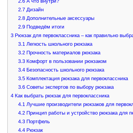
2.6
А что внутри?
2.7
Дизайн
2.8
Дополнительные аксессуары
2.9
Подведём итоги
3
Рюкзак для первоклассника – как правильно выбр
3.1
Легкость школьного рюкзака
3.2
Прочность материалов рюкзака
3.3
Комфорт в пользовании рюкзаком
3.4
Безопасность школьного рюкзака
3.5
Комплектация рюкзака для первоклассника
3.6
Советы экспертов по выбору рюкзака
4
Как выбрать рюкзак для первоклассника
4.1
Лучшие производители рюкзаков для первок
4.2
Принцип работы и устройство рюкзака для п
4.3
Портфель
4.4
Рюкзак