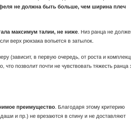
феля не должна быть больше, чем ширина плеч
гала максимум талии, не ниже
. Низ ранца не долже
если верх рюкзака вопьется в затылок.
у (зависит, в первую очередь, от роста и комплекц
, что позволит почти не чувствовать тяжесть ранца 
енимое преимущество
. Благодаря этому критерию
даши и пр.) не врезаются в спину и не доставляют