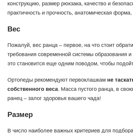
конструкцию, размер рюкзака, качество и безопас
практичность и прочность, анатомическая форма, 
Вес
Пожалуй, вес ранца – первое, на что стоит обрат
требования современной системы образования и т
это становится еще одним поводом, чтобы подойт
Ортопеды рекомендуют первоклашкам
не таскат
собственного веса
. Масса пустого ранца, в сво
ранец – залог здоровья вашего чада!
Размер
В число наиболее важных критериев для подбора