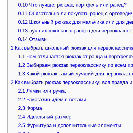
0.10
Что лучше: рюкзак, портфель или ранец?
0.11
Обязательно ли покупать ранец с ортопеди
0.12
Школьный рюкзак для мальчика или для дев
0.13
лучших школьных ранцев для первоклашек
0.14
Отзывы
1
Как выбрать школьный рюкзак для первоклассника
1.1
Чем отличается рюкзак от ранца и портфеля
1.2
Выбираем рюкзак первокласснику по всем п
1.3
Какой рюкзак самый лучший для первокласс
2
Как выбрать рюкзак первокласснику: вся правда 
2.1
Лямки или ручка
2.2
В магазин идем с весами
2.3
Форма
2.4
Идеальный размер
2.5
Фурнитура и дополнительные элементы