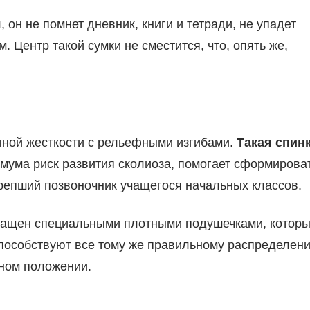
 он не помнет дневник, книги и тетради, не упадет
. Центр такой сумки не сместится, что, опять же,
ной жесткости с рельефными изгибами.
Такая спин
имума риск развития сколиоза, помогает сформирова
репший позвоночник учащегося начальных классов.
нащен специальными плотными подушечками, котор
способствуют все тому же правильному распределен
ьном положении.