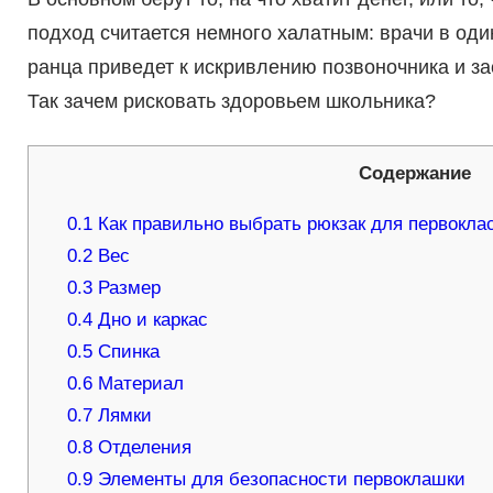
подход считается немного халатным: врачи в оди
ранца приведет к искривлению позвоночника и з
Так зачем рисковать здоровьем школьника?
Содержание
0.1
Как правильно выбрать рюкзак для первокла
0.2
Вес
0.3
Размер
0.4
Дно и каркас
0.5
Спинка
0.6
Материал
0.7
Лямки
0.8
Отделения
0.9
Элементы для безопасности первоклашки