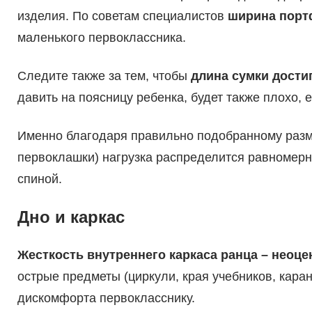
изделия. По советам специалистов
ширина порт
маленького первоклассника.
Следите также за тем, чтобы
длина сумки дости
давить на поясницу ребенка, будет также плохо, 
Именно благодаря правильно подобранному размер
первоклашки) нагрузка распределится равномерно
спиной.
Дно и каркас
Жесткость внутреннего каркаса ранца – неоц
острые предметы (циркули, края учебников, каран
дискомфорта первокласснику.