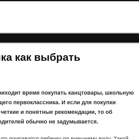
ка как выбрать
приходит время покупать канцтовары, школьную
его первоклассника. И если для покупки
четкие и понятные рекомендации, то об
дителей обычно не задумывается.
, что понравится ребенку по внешнему виду. Такой