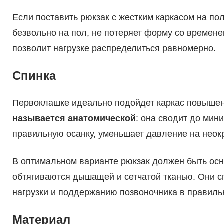
Если поставить рюкзак с жестким каркасом на пол,
безвольно на пол, не потеряет форму со временем
позволит нагрузке распределиться равномерно.
Спинка
Первоклашке идеально подойдет каркас повышен
называется анатомической
: она сводит до мин
правильную осанку, уменьшает давление на неок
В оптимальном варианте рюкзак должен быть ос
обтягиваются дышащей и сетчатой тканью. Они 
нагрузки и поддержанию позвоночника в правил
Материал