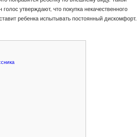
н голос утверждают, что покупка некачественного
аставит ребенка испытывать постоянный дискомфорт.
ссника