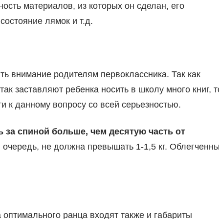
ность материалов, из которых он сделан, его
состояние лямок и т.д.
ить внимание родителям первоклассника. Так как
ак заставляют ребенка носить в школу много книг, т
и к данному вопросу со всей серьезностью.
ь за спиной больше, чем десятую часть от
ю очередь, не должна превышать 1-1,5 кг. Облегченн
 оптимального ранца входят также и габариты