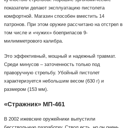
показатели делают эксплуатацию пистолета
комфортной. Магазин способен вместить 14
патронов. При этом оружие рассчитано на отстрел в
том числе и «чужих» боеприпасов 9-
милимметрового калибра.
Это эффективный, мощный и надежный травмат.
Среди минусов – заточенность только под
праворучную стрельбу. Убойный пистолет
характеризуется небольшим весом (630 г) и
размером (153 мм).
«Стражник» МП-461
В 2002 ижевские оружейники выпустили
бесствольную разработку. Ствол есть, но он очень