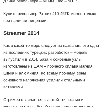
Длина револьвера – 60 мм. Вес – 500 г.
Купить револьвер Ратник 410-45ТК можно только
при наличии лицензии.
Streamer 2014
Как в какой-то мере следует из названия, это одна
из последних турецких разработок – модель
выпустили в 2014. База и основные узлы
изготовлены из ЦАМ – прочного сплава магния,
цинка и алюминия. Ко всему прочему, зоны
основного напряжения усилили стальными
вставками.
Стример отличается высокой точностью и
кучностью стрельбы. Хорошие эргономические