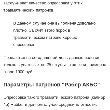
заслуживает качество опрессовки у этих
травматических патронов.
В данном случае она выполнена довольно
плотно. За счет этого порох в
травматическом патроне хорошо
спрессован.
Продаются на сегодняшний день данные изделия
только в упаковках по 25 штук, а стоят они примерно
около 1900 руб.
Параметры патронов “Рабер АКБС”
Опрессовка такого травматического патрона (калибр
45) Rubber в данном случае средней плотности.