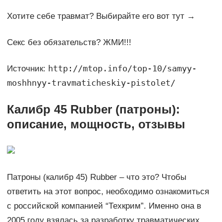
Хотите себе травмат? Выбирайте его вот тут →
Секс без обязательств? ЖМИ!!!
http://mtop.info/top-10/samyy-
Источник:
moshhnyy-travmaticheskiy-pistolet/
Калибр 45 Rubber (патроны):
описание, мощность, отзывы
Патроны (калибр 45) Rubber – что это? Чтобы
ответить на этот вопрос, необходимо ознакомиться
с российской компанией “Техкрим”. Именно она в
2005 году взялась за разработку травматических