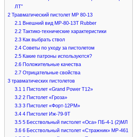
ЛТ”
2
Травматический пистолет МР 80-13
2.1
Внешний вид МР-80-13Т Rubber
2.2
Тактико-технические характеристики
2.3
Как выбрать ствол
2.4
Советы по уходу за пистолетом
2.5
Какие патроны используются?
2.6
Положительные качества
2.7
Отрицательные свойства
3
травматических пистолетов
3.1
1 Пистолет «Grand Power T12»
3.2
2 Пистолет «Гроза»
3.3
3 Пистолет «Форт-12РМ»
3.4
4 Пистолет Иж-79-9Т
3.5
5 Бесствольный пистолет «Оса» ПБ-4-1 (2)МЛ
3.6
6 Бесствольный пистолет «Стражник» МР-461