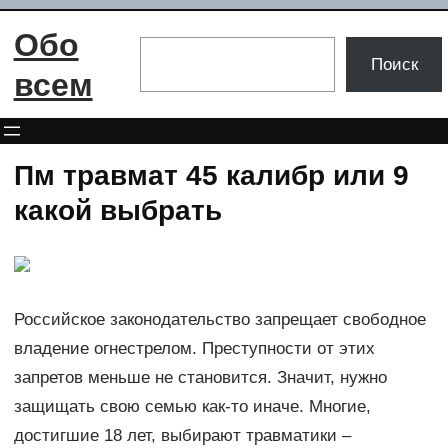
Перейти
Обо
к
Поиск
Поиск
содержимому
всем
Пм травмат 45 калибр или 9
какой выбрать
Российское законодательство запрещает свободное
владение огнестрелом. Преступности от этих
запретов меньше не становится. Значит, нужно
защищать свою семью как-то иначе. Многие,
достигшие 18 лет, выбирают травматики –