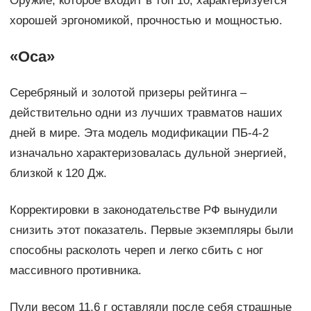
Оружие, которое входит в топ 10, характеризуется
хорошей эргономикой, прочностью и мощностью.
«Оса»
Серебряный и золотой призеры рейтинга –
действительно одни из лучших травматов наших
дней в мире. Эта модель модификации ПБ-4-2
изначально характеризовалась дульной энергией,
близкой к 120 Дж.
Корректировки в законодательстве РФ вынудили
снизить этот показатель. Первые экземпляры были
способны расколоть череп и легко сбить с ног
массивного противника.
Пули весом 11,6 г оставляли после себя страшные