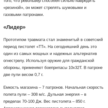
того, что револьвер способен сильно навредить
«резиной», он может стрелять шумовыми и
газовыми патронами.
«Лидер»
Прототипом травмата стал знаменитый в советский
период пистолет «ТТ». На сегодняшний день это
один из самых мощных и надежных альтернатив
огнестрелу. Используя оружие для гражданской
обороны, применяют боеприпасы 10х32Т. В патроне
две пули весом 0,7 г.
Емкость магазина – 7 патронов. Начальная скорость
полета пули – 308 м/с. Дульная энергия – в
пределах 70-100 Дж. Вес пистолета – 850 г.