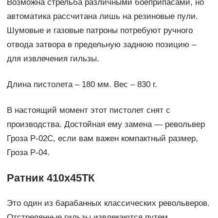
Возможна стрельба различными боеприпасами, но
автоматика рассчитана лишь на резиновые пули.
Шумовые и газовые патроны потребуют ручного
отвода затвора в предельную заднюю позицию –
для извлечения гильзы.
Длина пистолета – 180 мм. Вес – 830 г.
В настоящий момент этот пистолет снят с
производства. Достойная ему замена — револьвер
Гроза Р-02С, если вам важен компактный размер,
Гроза Р-04.
Ратник 410х45ТК
Это один из барабанных классических револьверов.
Отстрелянные гильзы извлекаются путем