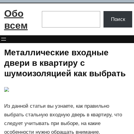
Перейти
Обо
к
Поиск
Поиск
содержимому
всем
Металлические входные
двери в квартиру с
шумоизоляцией как выбрать
Из данной статьи вы узнаете, как правильно
выбрать стальную входную дверь в квартиру, что
следует учитывать при выборе, на какие
особенности нужно обращать внимание.