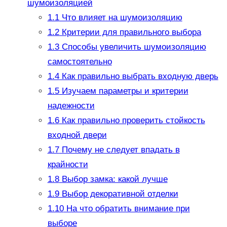
шумоизоляцией
1.1
Что влияет на шумоизоляцию
1.2
Критерии для правильного выбора
1.3
Способы увеличить шумоизоляцию
самостоятельно
1.4
Как правильно выбрать входную дверь
1.5
Изучаем параметры и критерии
надежности
1.6
Как правильно проверить стойкость
входной двери
1.7
Почему не следует впадать в
крайности
1.8
Выбор замка: какой лучше
1.9
Выбор декоративной отделки
1.10
На что обратить внимание при
выборе