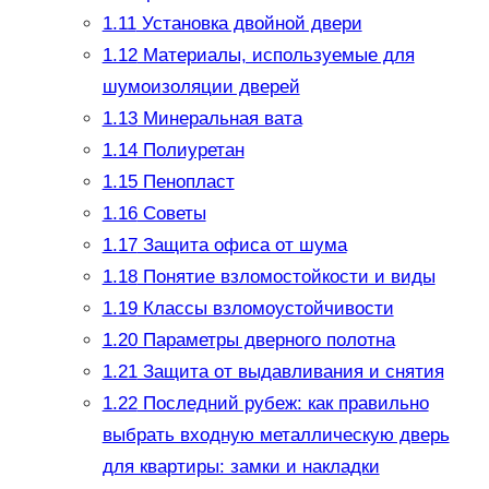
1.11
Установка двойной двери
1.12
Материалы, используемые для
шумоизоляции дверей
1.13
Минеральная вата
1.14
Полиуретан
1.15
Пенопласт
1.16
Советы
1.17
Защита офиса от шума
1.18
Понятие взломостойкости и виды
1.19
Классы взломоустойчивости
1.20
Параметры дверного полотна
1.21
Защита от выдавливания и снятия
1.22
Последний рубеж: как правильно
выбрать входную металлическую дверь
для квартиры: замки и накладки