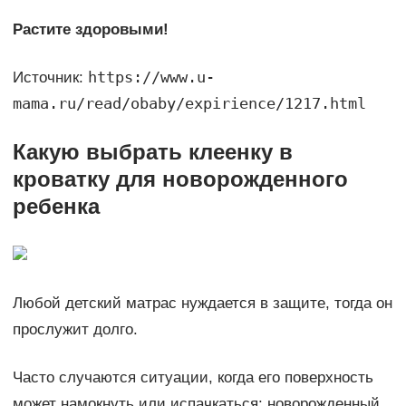
Растите здоровыми!
https://www.u-
Источник:
mama.ru/read/obaby/expirience/1217.html
Какую выбрать клеенку в
кроватку для новорожденного
ребенка
Любой детский матрас нуждается в защите, тогда он
прослужит долго.
Часто случаются ситуации, когда его поверхность
может намокнуть или испачкаться: новорожденный