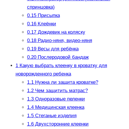
спринцовка)
0.15
Присыпка
0.16
Клеёнки
0.17
Дождевик на коляску
0.18
Радио-няня, видео-няня
0.19
Весы для ребёнка
0.20
Послеродовой бандаж
1
Какую выбрать клеенку в кроватку для
новорожденного ребенка
1.1
Нужна ли защита кроватке?
1.2
Чем защитить матрас?
1.3
Одноразовые пеленки
1.4
Медицинская клеенка
1.5
Стеганые изделия
1.6
Двухсторонние клеенки