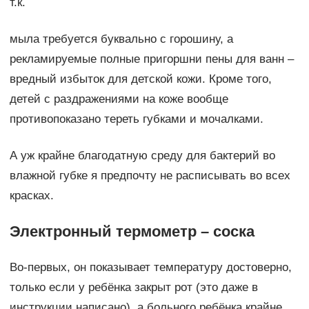
т.к.
мыла требуется буквально с горошину, а
рекламируемые полные пригоршни пены для ванн –
вредный избыток для детской кожи. Кроме того,
детей с раздражениями на коже вообще
противопоказано тереть губками и мочалками.
А уж крайне благодатную среду для бактерий во
влажной губке я предпочту не расписывать во всех
красках.
Электронный термометр – соска
Во-первых, он показывает температуру достоверно,
только если у ребёнка закрыт рот (это даже в
инструкции написано), а больного ребёнка крайне