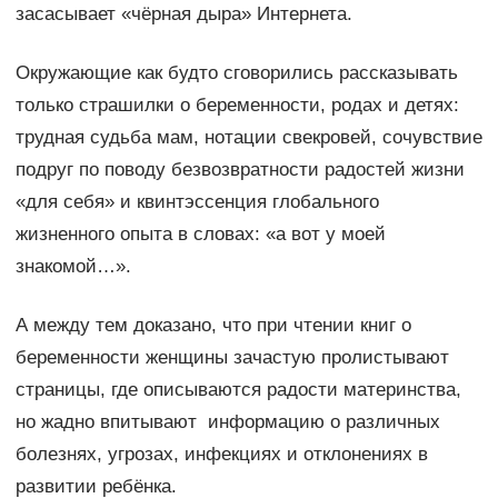
засасывает «чёрная дыра» Интернета.
Окружающие как будто сговорились рассказывать
только страшилки о беременности, родах и детях:
трудная судьба мам, нотации свекровей, сочувствие
подруг по поводу безвозвратности радостей жизни
«для себя» и квинтэссенция глобального
жизненного опыта в словах: «а вот у моей
знакомой…».
А между тем доказано, что при чтении книг о
беременности женщины зачастую пролистывают
страницы, где описываются радости материнства,
но жадно впитывают информацию о различных
болезнях, угрозах, инфекциях и отклонениях в
развитии ребёнка.