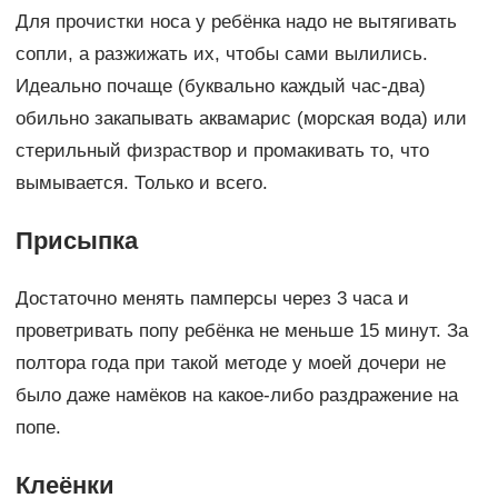
Для прочистки носа у ребёнка надо не вытягивать
сопли, а разжижать их, чтобы сами вылились.
Идеально почаще (буквально каждый час-два)
обильно закапывать аквамарис (морская вода) или
стерильный физраствор и промакивать то, что
вымывается. Только и всего.
Присыпка
Достаточно менять памперсы через 3 часа и
проветривать попу ребёнка не меньше 15 минут. За
полтора года при такой методе у моей дочери не
было даже намёков на какое-либо раздражение на
попе.
Клеёнки