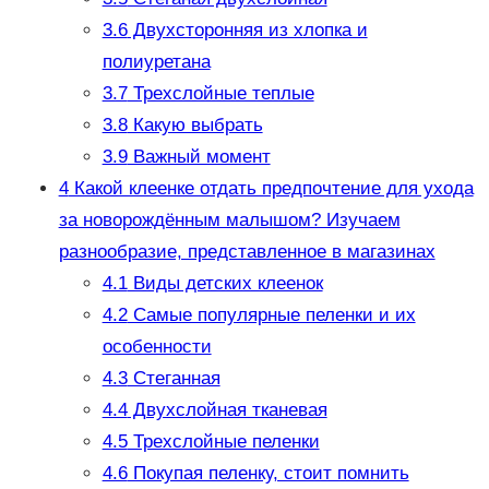
3.6
Двухсторонняя из хлопка и
полиуретана
3.7
Трехслойные теплые
3.8
Какую выбрать
3.9
Важный момент
4
Какой клеенке отдать предпочтение для ухода
за новорождённым малышом? Изучаем
разнообразие, представленное в магазинах
4.1
Виды детских клеенок
4.2
Самые популярные пеленки и их
особенности
4.3
Стеганная
4.4
Двухслойная тканевая
4.5
Трехслойные пеленки
4.6
Покупая пеленку, стоит помнить