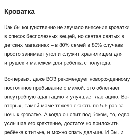
Кроватка
Как бы кощунственно не звучало внесение кроватки
в список бесполезных вещей, но святая святых в
детских магазинах – в 80% семей в 80% случаев
просто занимает угол и служит хранилищем для
игрушек и манежем для ребёнка с полугода.
Во-первых, даже ВОЗ рекомендует новорожденному
постоянное пребывание с мамой, это облегчает
внеутробную адаптацию и улучшает лактацию. Во-
вторых, самой маме тяжело скакать по 5-6 раз за
ночь к кроватке. А когда он спит под боком, то, едва
услышав его кряхтение, достаточно приложить
ребёнка к титьке, и можно спать дальше. И Вы, и