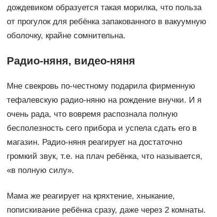
дождевиком образуется такая морилка, что польза
от прогулок для ребёнка запакованного в вакуумную
оболочку, крайне сомнительна.
Радио-няня, видео-няня
Мне свекровь по-честному подарила фирменную
тефалевскую радио-няню на рождение внучки. И я
очень рада, что вовремя распознала полную
бесполезность сего прибора и успела сдать его в
магазин. Радио-няня реагирует на достаточно
громкий звук, т.е. на плач ребёнка, что называется,
«в полную силу».
Мама же реагирует на кряхтение, хныкание,
попискивание ребёнка сразу, даже через 2 комнаты.