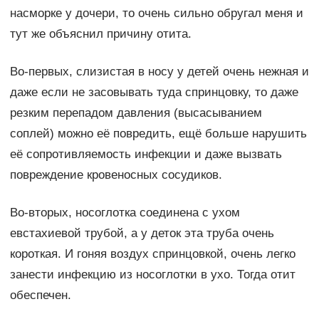
насморке у дочери, то очень сильно обругал меня и
тут же объяснил причину отита.
Во-первых, слизистая в носу у детей очень нежная и
даже если не засовывать туда спринцовку, то даже
резким перепадом давления (высасыванием
соплей) можно её повредить, ещё больше нарушить
её сопротивляемость инфекции и даже вызвать
повреждение кровеносных сосудиков.
Во-вторых, носоглотка соединена с ухом
евстахиевой трубой, а у деток эта труба очень
короткая. И гоняя воздух спринцовкой, очень легко
занести инфекцию из носоглотки в ухо. Тогда отит
обеспечен.