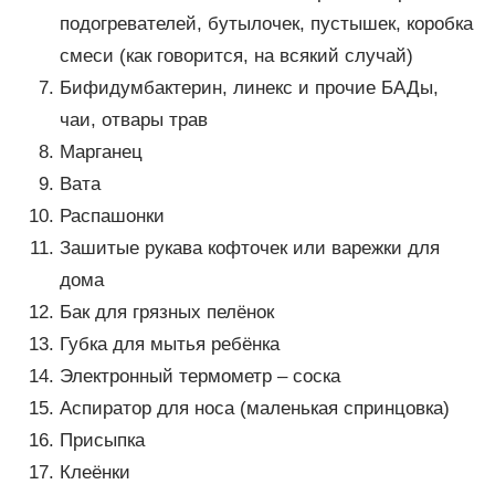
подогревателей, бутылочек, пустышек, коробка
смеси (как говорится, на всякий случай)
Бифидумбактерин, линекс и прочие БАДы,
чаи, отвары трав
Марганец
Вата
Распашонки
Зашитые рукава кофточек или варежки для
дома
Бак для грязных пелёнок
Губка для мытья ребёнка
Электронный термометр – соска
Аспиратор для носа (маленькая спринцовка)
Присыпка
Клеёнки