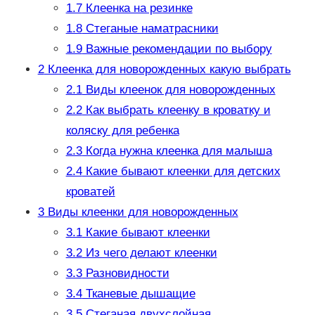
1.7
Клеенка на резинке
1.8
Стеганые наматрасники
1.9
Важные рекомендации по выбору
2
Клеенка для новорожденных какую выбрать
2.1
Виды клеенок для новорожденных
2.2
Как выбрать клеенку в кроватку и
коляску для ребенка
2.3
Когда нужна клеенка для малыша
2.4
Какие бывают клеенки для детских
кроватей
3
Виды клеенки для новорожденных
3.1
Какие бывают клеенки
3.2
Из чего делают клеенки
3.3
Разновидности
3.4
Тканевые дышащие
3.5
Стеганая двухслойная