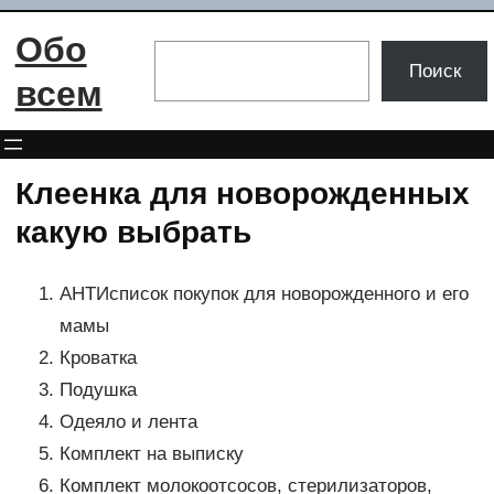
Перейти
Обо
к
Поиск
Поиск
содержимому
всем
Клеенка для новорожденных
какую выбрать
АНТИсписок покупок для новорожденного и его
мамы
Кроватка
Подушка
Одеяло и лента
Комплект на выписку
Комплект молокоотсосов, стерилизаторов,