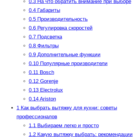
0.3
На что обратить внимание при выборе
0.4
Габариты
0.5
Производительность
0.6
Регулировка скоростей
0.7
Подсветка
0.8
Фильтры
0.9
Дополнительные функции
0.10
Популярные производители
0.11
Bosch
0.12
Gorenje
0.13
Electrolux
0.14
Ariston
1
Как выбрать вытяжку для кухни: советы
профессионалов
1.1
Выбираем легко и просто
1.2
Какую вытяжку выбрать: рекомендации