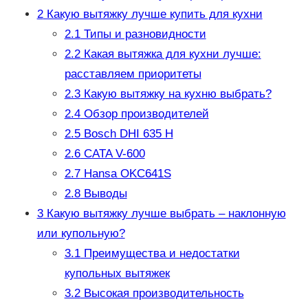
2
Какую вытяжку лучше купить для кухни
2.1
Типы и разновидности
2.2
Какая вытяжка для кухни лучше:
расставляем приоритеты
2.3
Какую вытяжку на кухню выбрать?
2.4
Обзор производителей
2.5
Bosch DHI 635 H
2.6
CATA V-600
2.7
Hansa OKC641S
2.8
Выводы
3
Какую вытяжку лучше выбрать – наклонную
или купольную?
3.1
Преимущества и недостатки
купольных вытяжек
3.2
Высокая производительность