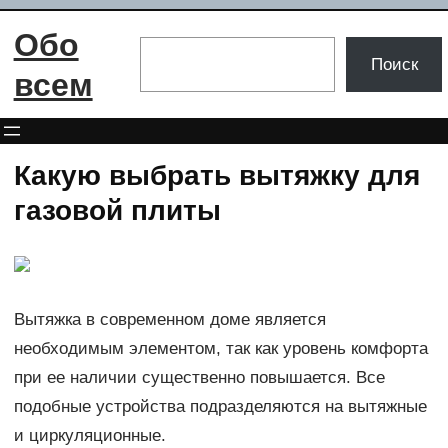
Перейти
Обо
к
Поиск
Поиск
содержимому
всем
Какую выбрать вытяжку для
газовой плиты
Вытяжка в современном доме является
необходимым элементом, так как уровень комфорта
при ее наличии существенно повышается. Все
подобные устройства подразделяются на вытяжные
и циркуляционные.