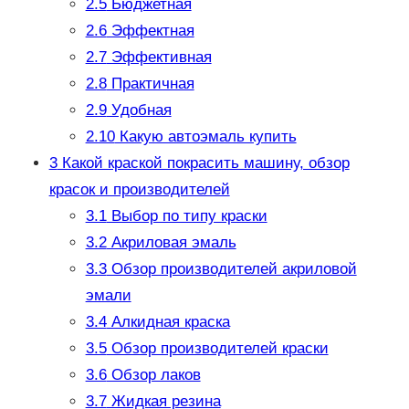
2.5
Бюджетная
2.6
Эффектная
2.7
Эффективная
2.8
Практичная
2.9
Удобная
2.10
Какую автоэмаль купить
3
Какой краской покрасить машину, обзор
красок и производителей
3.1
Выбор по типу краски
3.2
Акриловая эмаль
3.3
Обзор производителей акриловой
эмали
3.4
Алкидная краска
3.5
Обзор производителей краски
3.6
Обзор лаков
3.7
Жидкая резина