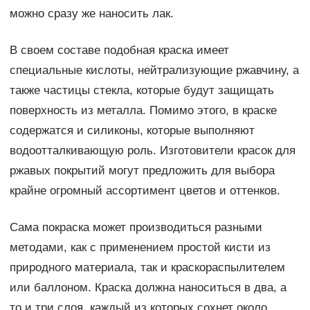
можно сразу же наносить лак.
В своем составе подобная краска имеет
специальные кислоты, нейтрализующие ржавчину, а
также частицы стекла, которые будут защищать
поверхность из металла. Помимо этого, в краске
содержатся и силиконы, которые выполняют
водоотталкивающую роль. Изготовители красок для
ржавых покрытий могут предложить для выбора
крайне огромный ассортимент цветов и оттенков.
Сама покраска может производиться разными
методами, как с применением простой кисти из
природного материала, так и краскораспылителем
или баллоном. Краска должна наноситься в два, а
то и три слоя, каждый из которых сохнет около