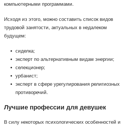
компьютерными программами.
Исходя из этого, можно составить список видов
трудовой занятости, актуальных в недалеком
будущем:
сиделка;
эксперт по альтернативным видам энергии;
селекционер;
урбанист;
эксперт в сфере урегулирования религиозных
противоречий.
Лучшие профессии для девушек
В силу некоторых психологических особенностей и