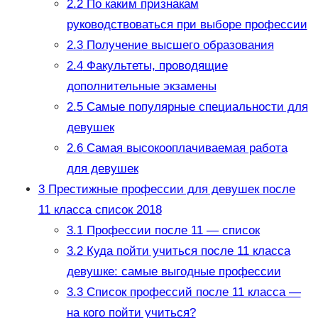
2.2
По каким признакам
руководствоваться при выборе профессии
2.3
Получение высшего образования
2.4
Факультеты, проводящие
дополнительные экзамены
2.5
Самые популярные специальности для
девушек
2.6
Самая высокооплачиваемая работа
для девушек
3
Престижные профессии для девушек после
11 класса список 2018
3.1
Профессии после 11 — список
3.2
Куда пойти учиться после 11 класса
девушке: самые выгодные профессии
3.3
Список профессий после 11 класса —
на кого пойти учиться?