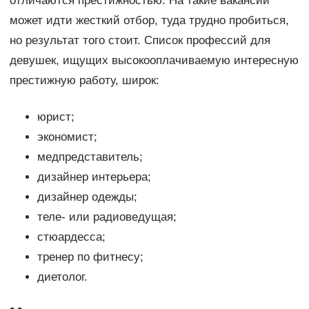
отличаются престижностью. На такие вакансии
может идти жесткий отбор, туда трудно пробиться,
но результат того стоит. Список профессий для
девушек, ищущих высокооплачиваемую интересную
престижную работу, широк:
юрист;
экономист;
медпредставитель;
дизайнер интерьера;
дизайнер одежды;
теле- или радиоведущая;
стюардесса;
тренер по фитнесу;
диетолог.