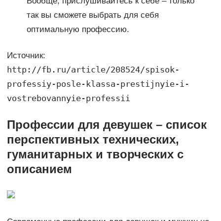
Вообще, прислушивайтесь к себе – только
так вы сможете выбрать для себя
оптимальную профессию.
Источник:
http://fb.ru/article/208524/spisok-
professiy-posle-klassa-prestijnyie-i-
vostrebovannyie-professii
Профессии для девушек – список
перспективных технических,
гуманитарных и творческих с
описанием