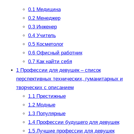
0.1
Медицина
0.2
Менеджер
0.3
Инженер
0.4
Учитель
0.5
Косметолог
0.6
Офисный работник
0.7
Как найти себя
1
Профессии для девушек – список
перспективных технических, гуманитарных и
творческих с описанием
1.1
Престижные
1.2
Модные
1.3
Популярные
1.4
Профессии будущего для девушек
1.5
Лучшие профессии для девушек