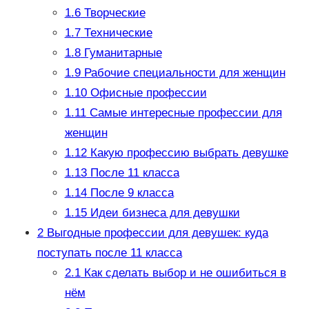
1.6
Творческие
1.7
Технические
1.8
Гуманитарные
1.9
Рабочие специальности для женщин
1.10
Офисные профессии
1.11
Самые интересные профессии для
женщин
1.12
Какую профессию выбрать девушке
1.13
После 11 класса
1.14
После 9 класса
1.15
Идеи бизнеса для девушки
2
Выгодные профессии для девушек: куда
поступать после 11 класса
2.1
Как сделать выбор и не ошибиться в
нём