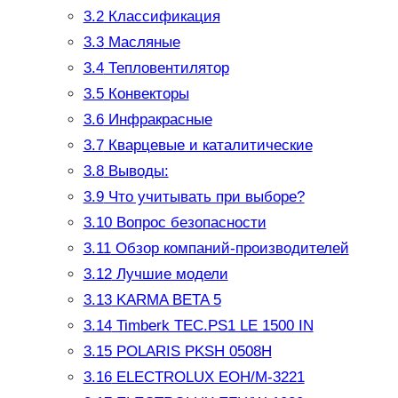
3.2
Классификация
3.3
Масляные
3.4
Тепловентилятор
3.5
Конвекторы
3.6
Инфракрасные
3.7
Кварцевые и каталитические
3.8
Выводы:
3.9
Что учитывать при выборе?
3.10
Вопрос безопасности
3.11
Обзор компаний-производителей
3.12
Лучшие модели
3.13
KARMA BETA 5
3.14
Timberk TEC.PS1 LE 1500 IN
3.15
POLARIS PKSH 0508H
3.16
ELECTROLUX EOH/M-3221