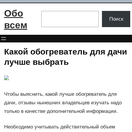
Перейти
Обо
к
Поиск
Поиск
содержимому
всем
Какой обогреватель для дачи
лучше выбрать
Чтобы выяснить, какой лучше обогреватель для
дачи, отзывы нынешних владельцев изучать надо
только в качестве дополнительной информации.
Необходимо учитывать действительный объем