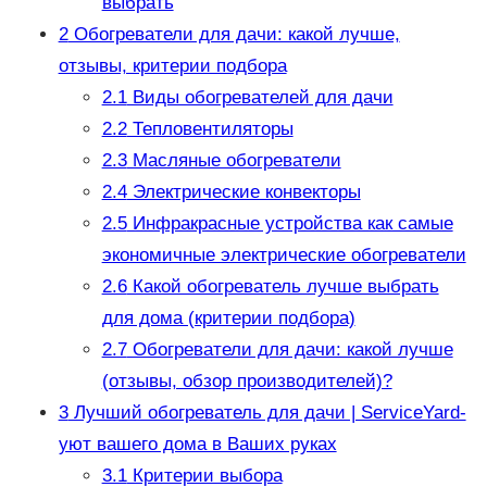
выбрать
2
Обогреватели для дачи: какой лучше,
отзывы, критерии подбора
2.1
Виды обогревателей для дачи
2.2
Тепловентиляторы
2.3
Масляные обогреватели
2.4
Электрические конвекторы
2.5
Инфракрасные устройства как самые
экономичные электрические обогреватели
2.6
Какой обогреватель лучше выбрать
для дома (критерии подбора)
2.7
Обогреватели для дачи: какой лучше
(отзывы, обзор производителей)?
3
Лучший обогреватель для дачи | ServiceYard-
уют вашего дома в Ваших руках
3.1
Критерии выбора