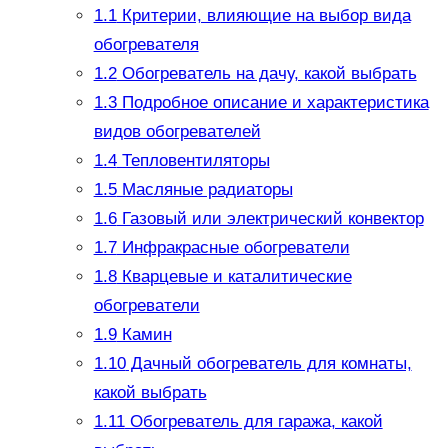
1.1
Критерии, влияющие на выбор вида
обогревателя
1.2
Обогреватель на дачу, какой выбрать
1.3
Подробное описание и характеристика
видов обогревателей
1.4
Тепловентиляторы
1.5
Масляные радиаторы
1.6
Газовый или электрический конвектор
1.7
Инфракрасные обогреватели
1.8
Кварцевые и каталитические
обогреватели
1.9
Камин
1.10
Дачный обогреватель для комнаты,
какой выбрать
1.11
Обогреватель для гаража, какой