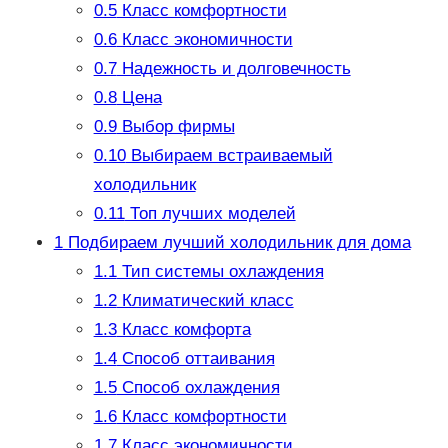
0.5
Класс комфортности
0.6
Класс экономичности
0.7
Надежность и долговечность
0.8
Цена
0.9
Выбор фирмы
0.10
Выбираем встраиваемый
холодильник
0.11
Топ лучших моделей
1
Подбираем лучший холодильник для дома
1.1
Тип системы охлаждения
1.2
Климатический класс
1.3
Класс комфорта
1.4
Способ оттаивания
1.5
Способ охлаждения
1.6
Класс комфортности
1.7
Класс экономичности