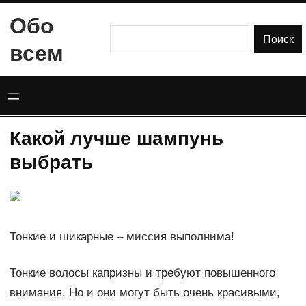
Перейти
Обо
к
Поиск
Поиск
всем
содержимому
Какой лучше шампунь
выбрать
Тонкие и шикарные – миссия выполнима!
Тонкие волосы капризны и требуют повышенного
внимания. Но и они могут быть очень красивыми,