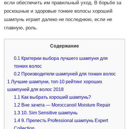
если обеспечить им правильный уход. В борьбе за
роскошные и здоровые тонкие волосы хороший
шампунь играет далеко не последнюю, если не
главную, роль.
Содержание
0.1
Критерии выбора лучшего шампуня для
тонких волос
0.2
Производители шампуней для тонких волос
1
Лучшие шампуни, топ-10 рейтинг хороших
шампуней для волос 2018
1.1
Как выбрать хороший шампунь?
1.2
Вне зачета — Moroccanoil Moisture Repair
1.3
10. Sim Sensitive шампунь
1.4
9. Прелесть Professional шампунь Expert
Collection