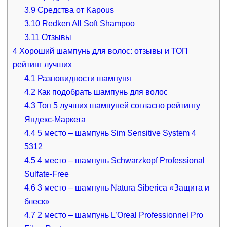
3.9
Средства от Kapous
3.10
Redken All Soft Shampoo
3.11
Отзывы
4
Хороший шампунь для волос: отзывы и ТОП
рейтинг лучших
4.1
Разновидности шампуня
4.2
Как подобрать шампунь для волос
4.3
Топ 5 лучших шампуней согласно рейтингу
Яндекс-Маркета
4.4
5 место – шампунь Sim Sensitive System 4
5312
4.5
4 место – шампунь Schwarzkopf Professional
Sulfate-Free
4.6
3 место – шампунь Natura Siberica «Защита и
блеск»
4.7
2 место – шампунь L’Oreal Professionnel Pro