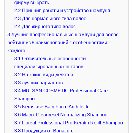
фирму выбрать
2.2
Принцип работы и устройство шампуня
2.3
Для нормального типа волос
2.4
Для жирного типа волос
3
Лучшие профессиональные шампуни для волос:
рейтинг из 8 наименований с особенностями
каждого
3.1
Отличительные особенности
специализированных составов
3.2
На какие виды делятся
3.3
лучших вариантов
3.4
MULSAN COSMETIC Professional Care
Shampoo
3.5
Kerastase Bain Force Architecte
3.6
Matrix Cleanreset Normalizing Shampoo
3.7
L’oreal Professional Pro-Keratin Refill Shampoo
3.8
Продукция от Bonacure