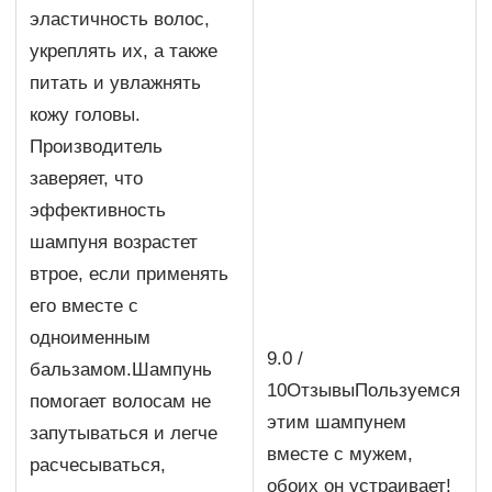
эластичность волос,
укреплять их, а также
питать и увлажнять
кожу головы.
Производитель
заверяет, что
эффективность
шампуня возрастет
втрое, если применять
его вместе с
одноименным
9.0 /
бальзамом.Шампунь
10ОтзывыПользуемся
помогает волосам не
этим шампунем
запутываться и легче
вместе с мужем,
расчесываться,
обоих он устраивает!