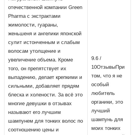
отечественной компании Green
Pharma с экстрактами
жимолости, гуараны,
женьшеня и ангелики японской
сулит истонченным и слабым
волосам утолщение и
9.6 /
увеличение объема. Кроме
10ОтзывыПри
того, он препятствует их
том, что я не
выпадению, делает крепкими и
особый
сильными, добавляет прядям
любитель
блеска и холености. За всё это
органики, это
многие девушки в отзывах
лучший
называют его лучшим
шампунь для
шампунем для тонких волос по
моих тонких
соотношению цены и