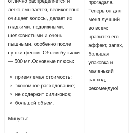
отлично распределяется и
прогадала.
легко смывается, великолепно
Теперь он для
очищает волосы, делает их
меня лучший
гладкими, подвижными,
во всем:
шелковистыми и очень
нравится его
пышными, особенно после
эффект, запах,
сушки феном. Объем бутылки
большая
— 500 мл.Основные плюсы:
упаковка и
маленький
приемлемая стоимость;
расход,
экономное расходование;
рекомендую!
не содержит силиконов;
большой объем.
Минусы: