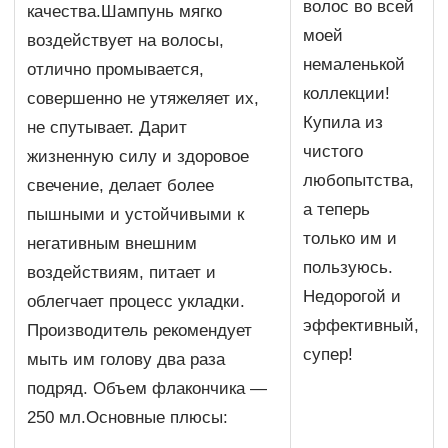
волос во всей
качества.Шампунь мягко
моей
воздействует на волосы,
немаленькой
отлично промывается,
коллекции!
совершенно не утяжеляет их,
Купила из
не спутывает. Дарит
чистого
жизненную силу и здоровое
любопытства,
свечение, делает более
а теперь
пышными и устойчивыми к
только им и
негативным внешним
пользуюсь.
воздействиям, питает и
Недорогой и
облегчает процесс укладки.
эффективный,
Производитель рекомендует
супер!
мыть им голову два раза
подряд. Объем флакончика —
250 мл.Основные плюсы: