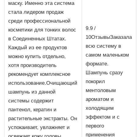
маску. Именно эта система
стала лидером продаж
среди профессиональной
9.9 /
косметики для тонких волос
10ОтзывыЗаказала
в Соединенных Штатах.
всю систему в
Каждый из ее продуктов
самом маленьком
можно купить отдельно,
формате.
хотя производитель
Шампунь сразу
рекомендует комплексное
покорил
использование.Очищающий
ментоловым
шампунь из данной
ароматом и
системы содержит
холодящим
пантенол, кератин и
эффектом и с
растительные экстракты. Он
первого
успокаивает, увлажняет и
применения
освежает кожу головы,