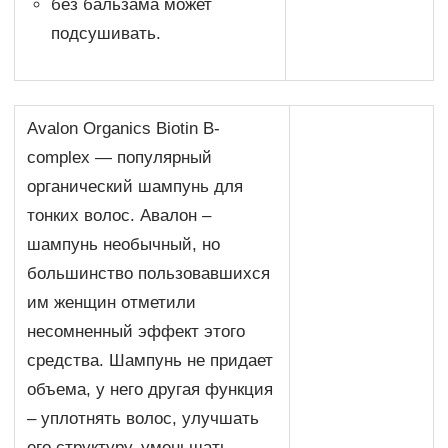
без бальзама может
подсушивать.
Avalon Organics Biotin B-
complex — популярный
органический шампунь для
тонких волос. Авалон –
шампунь необычный, но
большинство пользовавшихся
им женщин отметили
несомненный эффект этого
средства. Шампунь не придает
объема, у него другая функция
– уплотнять волос, улучшать
его структуру, уменьшать