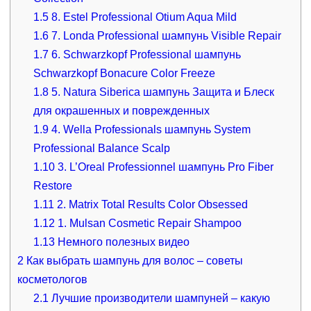
1.5
8. Estel Professional Otium Aqua Mild
1.6
7. Londa Professional шампунь Visible Repair
1.7
6. Schwarzkopf Professional шампунь
Schwarzkopf Bonacure Color Freeze
1.8
5. Natura Siberica шампунь Защита и Блеск
для окрашенных и поврежденных
1.9
4. Wella Professionals шампунь System
Professional Balance Scalp
1.10
3. L’Oreal Professionnel шампунь Pro Fiber
Restore
1.11
2. Matrix Total Results Color Obsessed
1.12
1. Mulsan Cosmetic Repair Shampoo
1.13
Немного полезных видео
2
Как выбрать шампунь для волос – советы
косметологов
2.1
Лучшие производители шампуней – какую