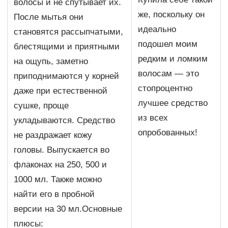
волосы и не спутывает их.
же, поскольку он
После мытья они
идеально
становятся рассыпчатыми,
подошел моим
блестящими и приятными
редким и ломким
на ощупь, заметно
волосам — это
приподнимаются у корней
стопроцентно
даже при естественной
лучшее средство
сушке, проще
из всех
укладываются. Средство
опробованных!
не раздражает кожу
головы. Выпускается во
флаконах на 250, 500 и
1000 мл. Также можно
найти его в пробной
версии на 30 мл.Основные
плюсы: