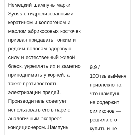
Немецкий шампунь марки
Syoss с гидролизованными
кератином и коллагеном и
маслом абрикосовых косточек
призван придавать тонким и
редким волосам здоровую
силу и естественный живой
блеск, укреплять их и заметно
9.9 /
приподнимать у корней, а
10ОтзывыМеня
также противостоять
привлекло то,
электризации прядей.
что шампунь
Производитель советует
не содержит
использовать его в паре с
силиконов —
аналогичным экспресс-
решила его
кондиционером.Шампунь
купить и не