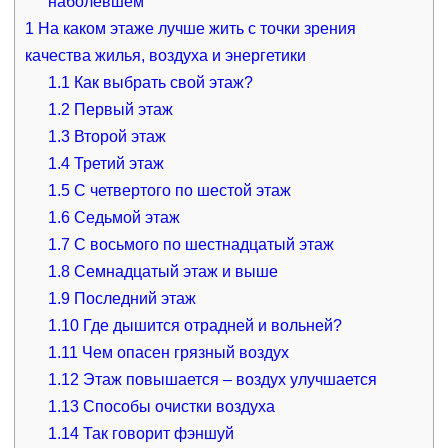
наболевшем
1
На каком этаже лучше жить с точки зрения
качества жилья, воздуха и энергетики
1.1
Как выбрать свой этаж?
1.2
Первый этаж
1.3
Второй этаж
1.4
Третий этаж
1.5
С четвертого по шестой этаж
1.6
Седьмой этаж
1.7
С восьмого по шестнадцатый этаж
1.8
Семнадцатый этаж и выше
1.9
Последний этаж
1.10
Где дышится отрадней и вольней?
1.11
Чем опасен грязный воздух
1.12
Этаж повышается – воздух улучшается
1.13
Способы очистки воздуха
1.14
Так говорит фэншуй