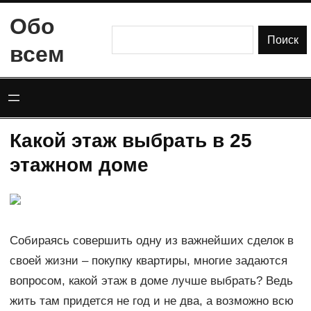
Перейти
Обо
к
Поиск
Поиск
всем
содержимому
Какой этаж выбрать в 25
этажном доме
Собираясь совершить одну из важнейших сделок в
своей жизни – покупку квартиры, многие задаются
вопросом, какой этаж в доме лучше выбрать? Ведь
жить там придется не год и не два, а возможно всю