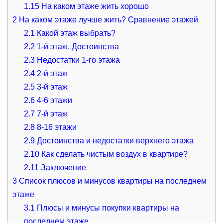
1.15
На каком этаже жить хорошо
2
На каком этаже лучше жить? Сравнение этажей
2.1
Какой этаж выбрать?
2.2
1-й этаж. Достоинства
2.3
Недостатки 1-го этажа
2.4
2-й этаж
2.5
3-й этаж
2.6
4-6 этажи
2.7
7-й этаж
2.8
8-16 этажи
2.9
Достоинства и недостатки верхнего этажа
2.10
Как сделать чистым воздух в квартире?
2.11
Заключение
3
Список плюсов и минусов квартиры на последнем
этаже
3.1
Плюсы и минусы покупки квартиры на
последнем этаже