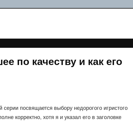
е по качеству и как его
 серии посвящается выбору недорогого игристого
лне корректно, хотя я и указал его в заголовке