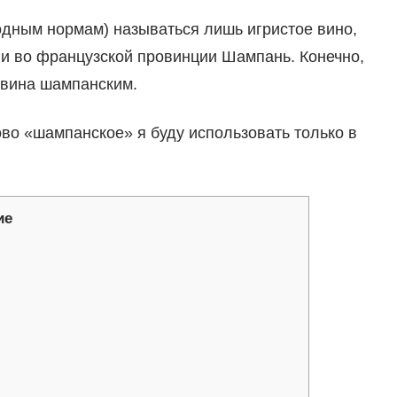
одным нормам) называться лишь игристое вино,
ии во французской провинции Шампань. Конечно,
 вина шампанским.
лово «шампанское» я буду использовать только в
ие