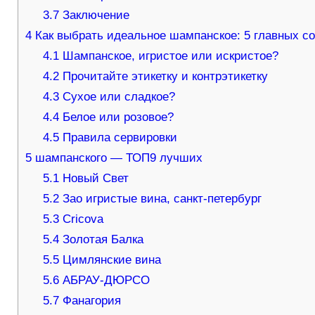
3.7
Заключение
4
Как выбрать идеальное шампанское: 5 главных со
4.1
Шампанское, игристое или искристое?
4.2
Прочитайте этикетку и контрэтикетку
4.3
Сухое или сладкое?
4.4
Белое или розовое?
4.5
Правила сервировки
5
шампанского — ТОП9 лучших
5.1
Новый Свет
5.2
Зао игристые вина, санкт-петербург
5.3
Cricova
5.4
Золотая Балка
5.5
Цимлянские вина
5.6
АБРАУ-ДЮРСО
5.7
Фанагория