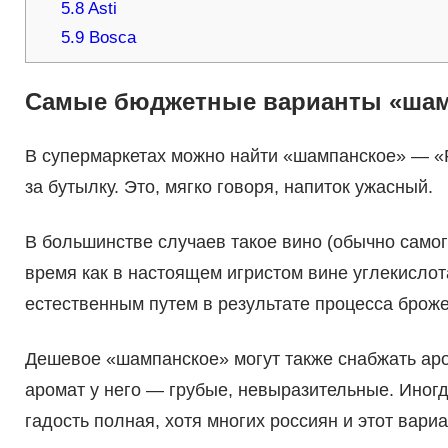
5.8
Asti
5.9
Bosca
Самые бюджетные варианты «шам
В супермаркетах можно найти «шампанское» — «
за бутылку. Это, мягко говоря, напиток ужасный.
В большинстве случаев такое вино (обычно самого
время как в настоящем игристом вине углекислота
естественным путем в результате процесса броже
Дешевое «шампанское» могут также снабжать аро
аромат у него — грубые, невыразительные. Иног
гадость полная, хотя многих россиян и этот вариа