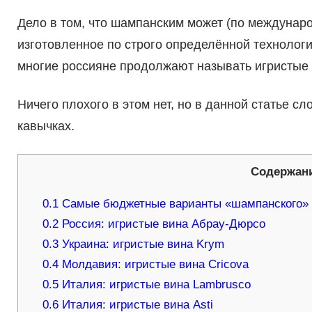
Дело в том, что шампанским может (по междунар
изготовленное по строго определённой технолог
многие россияне продолжают называть игристые
Ничего плохого в этом нет, но в данной статье с
кавычках.
Содержан
0.1
Самые бюджетные варианты «шампанского»
0.2
Россия: игристые вина Абрау-Дюрсо
0.3
Украина: игристые вина Krym
0.4
Молдавия: игристые вина Cricova
0.5
Италия: игристые вина Lambrusco
0.6
Италия: игристые вина Asti