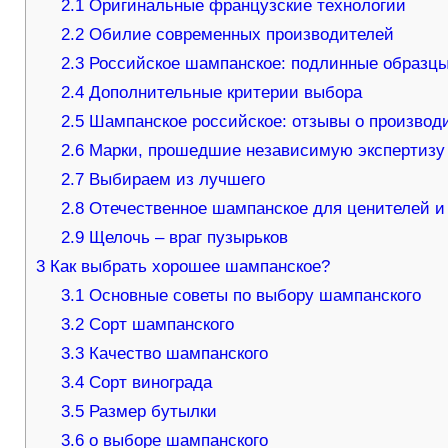
2.1
Оригинальные французские технологии
2.2
Обилие современных производителей
2.3
Российское шампанское: подлинные образц
2.4
Дополнительные критерии выбора
2.5
Шампанское российское: отзывы о производ
2.6
Марки, прошедшие независимую экспертизу
2.7
Выбираем из лучшего
2.8
Отечественное шампанское для ценителей и
2.9
Щелочь – враг пузырьков
3
Как выбрать хорошее шампанское?
3.1
Основные советы по выбору шампанского
3.2
Сорт шампанского
3.3
Качество шампанского
3.4
Сорт винограда
3.5
Размер бутылки
3.6
о выборе шампанского