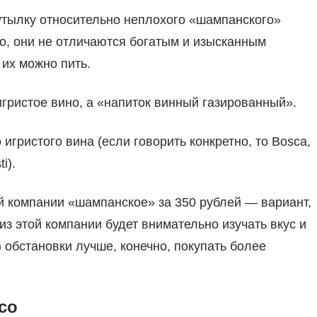
утылку относительно неплохого «шампанского»
о, они не отличаются богатым и изысканным
 их можно пить.
игристое вино, а «напиток винный газированный».
 игристого вина (если говорить конкретно, то Bosca,
i).
й компании «шампанское» за 350 рублей — вариант,
из этой компании будет внимательно изучать вкус и
 обстановки лучше, конечно, покупать более
со