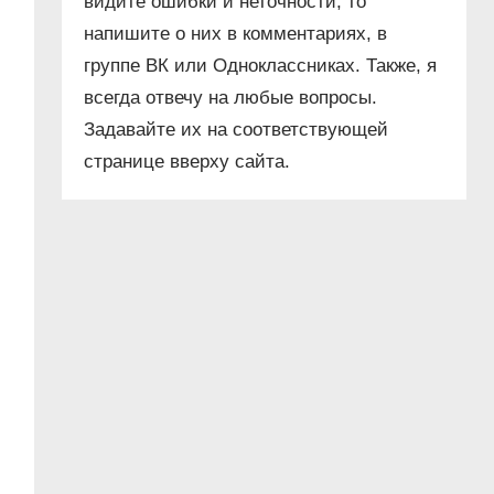
видите ошибки и неточности, то
напишите о них в комментариях, в
группе ВК или Одноклассниках. Также, я
всегда отвечу на любые вопросы.
Задавайте их на соответствующей
странице вверху сайта.