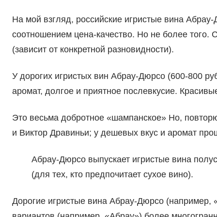
На мой взгляд, российские игристые вина Абрау-
соотношением цена-качество. Но не более того. 
(зависит от конкретной разновидности).
У дорогих игристых вин Абрау-Дюрсо (600-800 р
аромат, долгое и приятное послевкусие. Красивы
Это весьма добротное «шампанское» Но, повторю
и Виктор Дравиньи; у дешевых вкус и аромат про
Абрау-Дюрсо выпускает игристые вина полус
(для тех, кто предпочитает сухое вино).
Дорогие игристые вина Абрау-Дюрсо (например, 
вариантов (например, «Абрау») более многогран