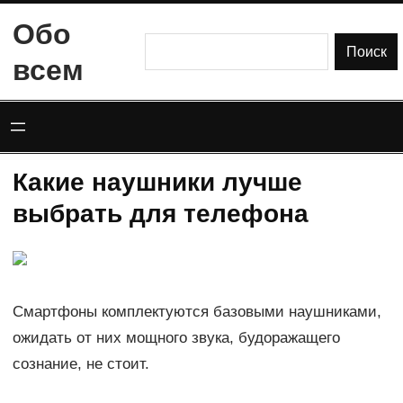
Перейти
Обо
к
Поиск
Поиск
всем
содержимому
Какие наушники лучше
выбрать для телефона
Смартфоны комплектуются базовыми наушниками,
ожидать от них мощного звука, будоражащего
сознание, не стоит.