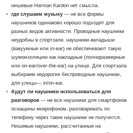
нишевые Harman Kardon нет смысла.
где слушаем музыку
— не все формы
наушников одинаково хорошо подходят для
разных видов активности. Проводные наушники
неудобны в спортзале, наушники-вкладыши
(вакуумные или in-ear) не обеспечивают такую
шумоизоляцию как накладные (полноразмерные
или on-ear/over-the-ear) на улице. Для спортзала
выбираем недорогие беспроводные наушники,
для улицы— in/on-ear.
будут ли наушники использоваться для
разговоров
— не все наушники для смартфонов
оснащены микрофоном, разговаривать по
телефону через такие наушники не получится.
Нишевые наушники, рассчитанные на