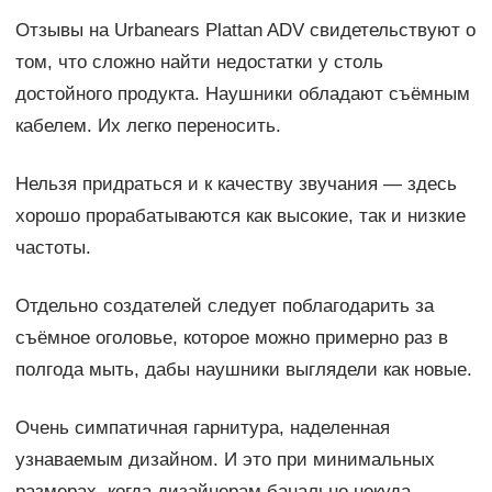
Отзывы на Urbanears Plattan ADV свидетельствуют о
том, что сложно найти недостатки у столь
достойного продукта. Наушники обладают съёмным
кабелем. Их легко переносить.
Нельзя придраться и к качеству звучания — здесь
хорошо прорабатываются как высокие, так и низкие
частоты.
Отдельно создателей следует поблагодарить за
съёмное оголовье, которое можно примерно раз в
полгода мыть, дабы наушники выглядели как новые.
Очень симпатичная гарнитура, наделенная
узнаваемым дизайном. И это при минимальных
размерах, когда дизайнерам банально некуда