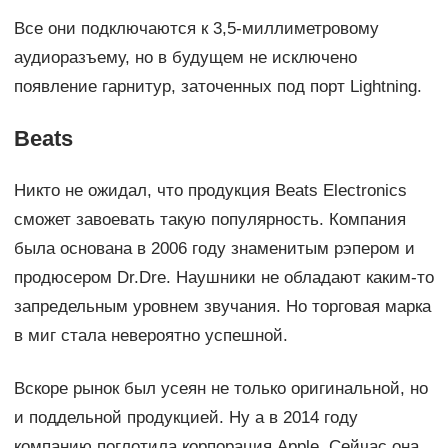
Все они подключаются к 3,5-миллиметровому
аудиоразъему, но в будущем не исключено
появление гарнитур, заточенных под порт Lightning.
Beats
Никто не ожидал, что продукция Beats Electronics
сможет завоевать такую популярность. Компания
была основана в 2006 году знаменитым рэпером и
продюсером Dr.Dre. Наушники не обладают каким-то
запредельным уровнем звучания. Но торговая марка
в миг стала невероятно успешной.
Вскоре рынок был усеян не только оригинальной, но
и поддельной продукцией. Ну а в 2014 году
компанию поглотила корпорация Apple. Сейчас она