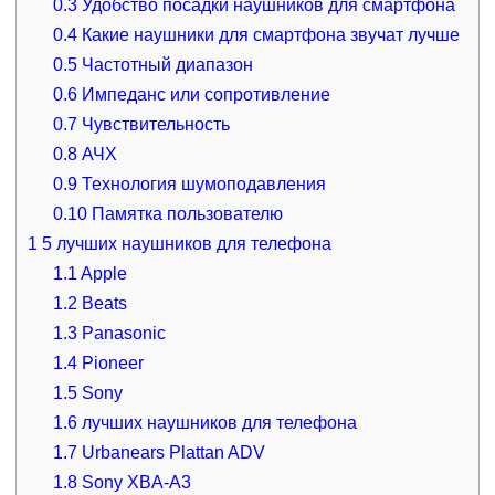
0.3
Удобство посадки наушников для смартфона
0.4
Какие наушники для смартфона звучат лучше
0.5
Частотный диапазон
0.6
Импеданс или сопротивление
0.7
Чувствительность
0.8
АЧХ
0.9
Технология шумоподавления
0.10
Памятка пользователю
1
5 лучших наушников для телефона
1.1
Apple
1.2
Beats
1.3
Panasonic
1.4
Pioneer
1.5
Sony
1.6
лучших наушников для телефона
1.7
Urbanears Plattan ADV
1.8
Sony XBA-A3