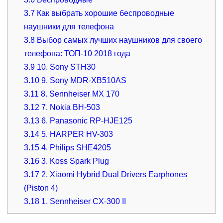
3.7
Как выбрать хорошие беспроводные
наушники для телефона
3.8
Выбор самых лучших наушников для своего
телефона: ТОП-10 2018 года
3.9
10. Sony STH30
3.10
9. Sony MDR-XB510AS
3.11
8. Sennheiser MX 170
3.12
7. Nokia BH-503
3.13
6. Panasonic RP-HJE125
3.14
5. HARPER HV-303
3.15
4. Philips SHE4205
3.16
3. Koss Spark Plug
3.17
2. Xiaomi Hybrid Dual Drivers Earphones
(Piston 4)
3.18
1. Sennheiser CX-300 II