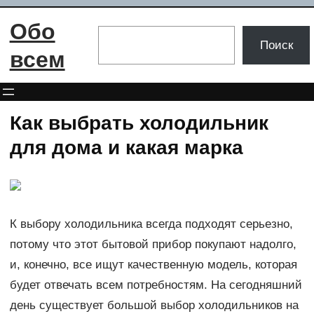
Перейти
Обо
к
Поиск
Поиск
содержимому
всем
Как выбрать холодильник
для дома и какая марка
К выбору холодильника всегда подходят серьезно,
потому что этот бытовой прибор покупают надолго,
и, конечно, все ищут качественную модель, которая
будет отвечать всем потребностям. На сегодняшний
день существует большой выбор холодильников на