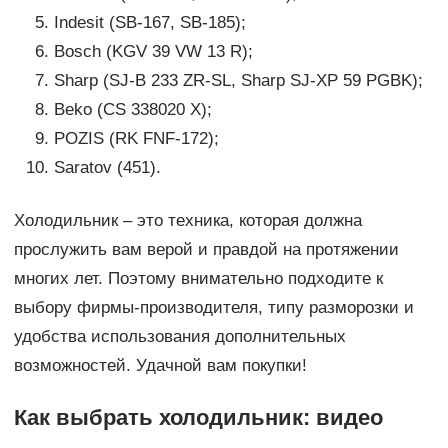
Indesit (SB-167, SB-185);
Bosch (KGV 39 VW 13 R);
Sharp (SJ-B 233 ZR-SL, Sharp SJ-XP 59 PGBK);
Beko (CS 338020 X);
POZIS (RK FNF-172);
Saratov (451).
Холодильник – это техника, которая должна
прослужить вам верой и правдой на протяжении
многих лет. Поэтому внимательно подходите к
выбору фирмы-производителя, типу разморозки и
удобства использования дополнительных
возможностей. Удачной вам покупки!
Как выбрать холодильник: видео