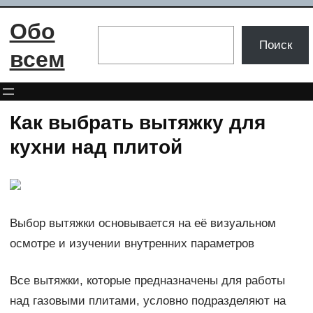
Перейти
Обо
к
Поиск
Поиск
содержимому
всем
Как выбрать вытяжку для
кухни над плитой
Выбор вытяжки основывается на её визуальном
осмотре и изучении внутренних параметров
Все вытяжки, которые предназначены для работы
над газовыми плитами, условно подразделяют на