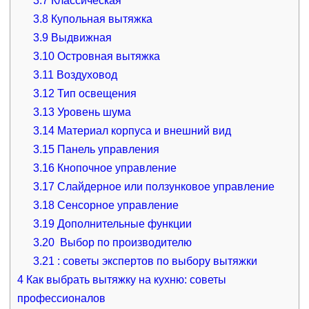
3.7
Классическая
3.8
Купольная вытяжка
3.9
Выдвижная
3.10
Островная вытяжка
3.11
Воздуховод
3.12
Тип освещения
3.13
Уровень шума
3.14
Материал корпуса и внешний вид
3.15
Панель управления
3.16
Кнопочное управление
3.17
Слайдерное или ползунковое управление
3.18
Сенсорное управление
3.19
Дополнительные функции
3.20
Выбор по производителю
3.21
: советы экспертов по выбору вытяжки
4
Как выбрать вытяжку на кухню: советы
профессионалов