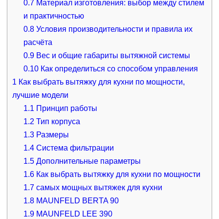
0.7
Материал изготовления: выбор между стилем
и практичностью
0.8
Условия производительности и правила их
расчёта
0.9
Вес и общие габариты вытяжной системы
0.10
Как определиться со способом управления
1
Как выбрать вытяжку для кухни по мощности,
лучшие модели
1.1
Принцип работы
1.2
Тип корпуса
1.3
Размеры
1.4
Система фильтрации
1.5
Дополнительные параметры
1.6
Как выбрать вытяжку для кухни по мощности
1.7
самых мощных вытяжек для кухни
1.8
MAUNFELD BERTA 90
1.9
MAUNFELD LEE 390