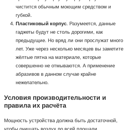
чистится обычным моющим средством и
губкой.
Пластиковый корпус
. Разумеется, данные
гаджеты будут не столь дорогими, как
предыдущие. Но вряд ли они прослужат много
лет. Уже через несколько месяцев вы заметите
жёлтые пятна на материале, которые
совершенно не отмываются. А применение
абразивов в данном случае крайне
нежелательно.
Условия производительности и
правила их расчёта
Мощность устройства должна быть достаточной,
чтобы очищать воздух по всей площади