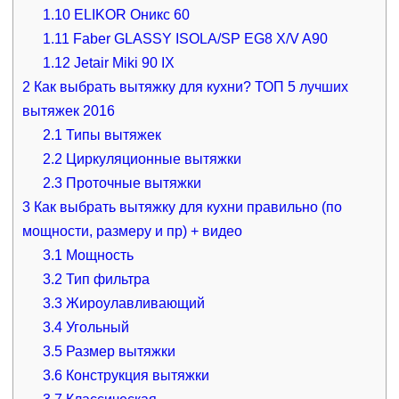
1.10
ELIKOR Оникс 60
1.11
Faber GLASSY ISOLA/SP EG8 X/V A90
1.12
Jetair Miki 90 IX
2
Как выбрать вытяжку для кухни? ТОП 5 лучших
вытяжек 2016
2.1
Типы вытяжек
2.2
Циркуляционные вытяжки
2.3
Проточные вытяжки
3
Как выбрать вытяжку для кухни правильно (по
мощности, размеру и пр) + видео
3.1
Мощность
3.2
Тип фильтра
3.3
Жироулавливающий
3.4
Угольный
3.5
Размер вытяжки
3.6
Конструкция вытяжки