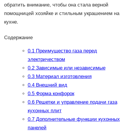
обратить внимание, чтобы она стала верной
помощницей хозяйке и стильным украшением на
кухне.
Содержание
0.1
Преимущество газа перед
электричеством
0.2
Зависимые или независимые
0.3
Материал изготовления
0.4
Внешний вид
0.5
Форма конфорок
0.6
Решетки и управление подачи газа
кухонных плит
0.7
Дополнительные функции кухонных
панелей