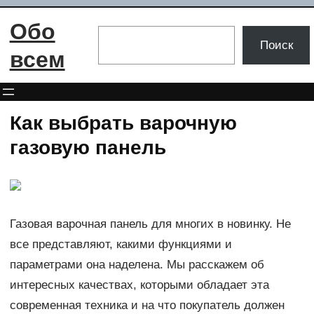
Перейти
Обо
к
Поиск
Поиск
содержимому
всем
Как выбрать варочную
газовую панель
Газовая варочная панель для многих в новинку. Не
все представляют, какими функциями и
параметрами она наделена. Мы расскажем об
интересных качествах, которыми обладает эта
современная техника и на что покупатель должен