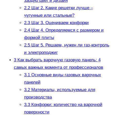
заодно цвет и дизайн
2.2
Шаг 2. Какие решетки лучше –
чугунные или стальные?
2.3
Шаг 3. Оцениваем конфорки
2.4
Шаг 4. Определяемся с размером и
формой плиты
2.5
Шаг 5. Решаем, нужен ли газ-контроль
и электроподжиг
3
Как выбрать варочную газовую панель: 4
самых важных момента от профессионалов
3.1
Основные виды газовых варочных
панелей
3.2
Материалы, используемые для
производства
3.3
Конфорки: количество на варочной
поверхности