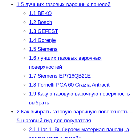
1
5 лучших газовых варочных панелей
1.1
BEKO
1.2
Bosch
1.3
GEFEST
1.4
Gorenje
1.5
Siemens
1.6
лучших газовых варочных
поверхностей
1.7
Siemens EP716QB21E
1.8
Fornelli PGA 60 Grazia Antracit
1.9
Какую газовую варочную поверхность
выбрать
2
Как выбрать газовую варочную поверхность –
5-шаговый гид для покупателя
2.1
Шаг 1. Выбираем материал панели, а