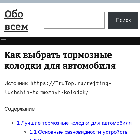
Перейти
Обо
к
Поиск
Поиск
содержимому
всем
Как выбрать тормозные
колодки для автомобиля
https://TruTop.ru/rejting-
Источник:
luchshih-tormoznyh-kolodok/
Содержание
1
Лучшие тормозные колодки для автомобиля
1.1
Основные разновидности устройств