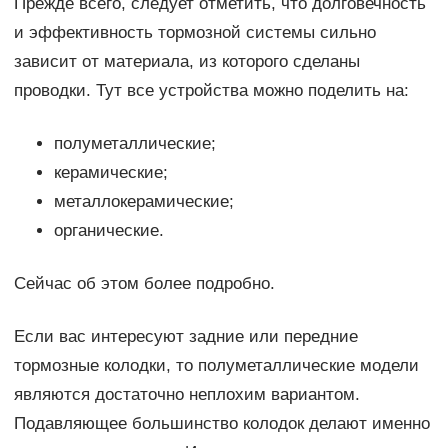
Прежде всего, следует отметить, что долговечность
и эффективность тормозной системы сильно
зависит от материала, из которого сделаны
проводки. Тут все устройства можно поделить на:
полуметаллические;
керамические;
металлокерамические;
органические.
Сейчас об этом более подробно.
Если вас интересуют задние или передние
тормозные колодки, то полуметаллические модели
являются достаточно неплохим вариантом.
Подавляющее большинство колодок делают именно