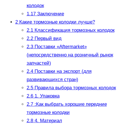
колодок
1.17
Заключение
2
Какие тормозные колодки лучше?
2.1
Классификация тормозных колодок
2.2
Первый вид
2.3
Поставки «Aftermarket»
(непосредственно на розничный рынок
запчастей)
2.4
Поставки на экспорт (для
развивающихся стран)
2.5
Правила выбора тормозных колодок
2.6
1. Упаковка
2.7
:Как выбрать хорошие передние
тормозные колодки
2.8
4. Материал