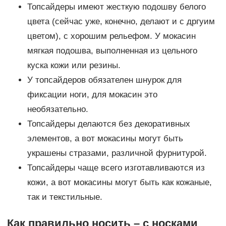
Топсайдеры имеют жесткую подошву белого
цвета (сейчас уже, конечно, делают и с дргуим
цветом), с хорошим рельефом. У мокасин
мягкая подошва, выполненная из цельного
куска кожи или резины.
У топсайдеров обязателен шнурок для
фиксации ноги, для мокасин это
необязательно.
Топсайдеры делаются без декоративных
элементов, а вот мокасины могут быть
украшены стразами, различной фурнитурой.
Топсайдеры чаще всего изготавливаются из
кожи, а вот мокасины могут быть как кожаные,
так и текстильные.
Как правильно носить – с носками