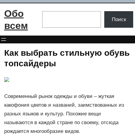
Перейти
Обо
к
Поиск
Поиск
содержимому
всем
Как выбрать стильную обувь
топсайдеры
Современный рынок одежды и обуви – жуткая
какофония цветов и названий, заимствованных из
разных языков и культур. Похожие вещи
называются в каждой стране по своему, отсюда
рождается многообразие видов.