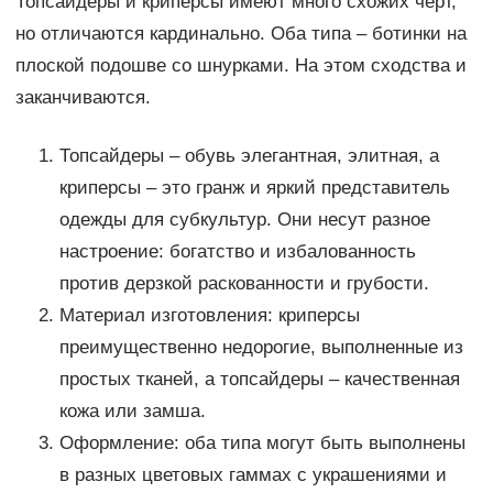
Топсайдеры и криперсы имеют много схожих черт,
но отличаются кардинально. Оба типа – ботинки на
плоской подошве со шнурками. На этом сходства и
заканчиваются.
Топсайдеры – обувь элегантная, элитная, а
криперсы – это гранж и яркий представитель
одежды для субкультур. Они несут разное
настроение: богатство и избалованность
против дерзкой раскованности и грубости.
Материал изготовления: криперсы
преимущественно недорогие, выполненные из
простых тканей, а топсайдеры – качественная
кожа или замша.
Оформление: оба типа могут быть выполнены
в разных цветовых гаммах с украшениями и