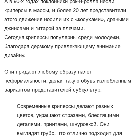
А в 90-х годах поклонники рок-н-ролла несли
криперсы в массы, и более 20 лет представители
этого движения носили их с «косухами», драными
джинсами и гитарой за плечами.
Сегодня криперсы популярны среди молодежи,
благодаря дерзкому привлекающему внимание
дизайну.
Они придают любому образу налет
неформальности, делая такую обувь излюбленным
вариантом представителей субкультур.
Современные криперсы делают разных
цветов, украшают стразами, блестящими
деталями, принтами, шнуровкой. Они
выглядят грубо, что отлично подходит для