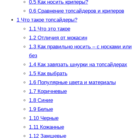
0.5
Как носить криперы?
0.6
Сравнение топсайдеров и криперов
1
Что такое топсайдеры?
1.1
Что это такое
1.2
Отличия от мокасин
1.3
Как правильно носить – с носками или
без
1.4
Как завязать шнурки на топсайдерах
1.5
Как выбрать
1.6
Популярные цвета и материалы
1.7
Коричневые
1.8
Синие
1.9
Белые
1.10
Черные
1.11
Кожанные
1.12
Замшевые