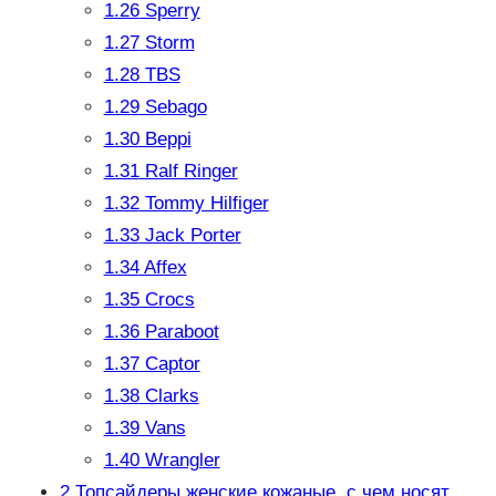
1.26
Sperry
1.27
Storm
1.28
TBS
1.29
Sebago
1.30
Beppi
1.31
Ralf Ringer
1.32
Tommy Hilfiger
1.33
Jack Porter
1.34
Affex
1.35
Crocs
1.36
Paraboot
1.37
Captor
1.38
Clarks
1.39
Vans
1.40
Wrangler
2
Топсайдеры женские кожаные, с чем носят