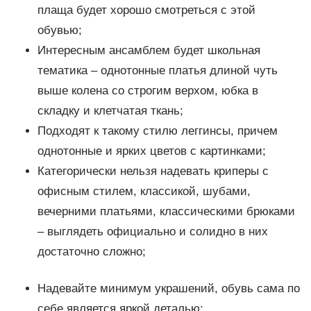
плаща будет хорошо смотреться с этой
обувью;
Интересным ансамблем будет школьная
тематика – однотонные платья длиной чуть
выше колена со строгим верхом, юбка в
складку и клетчатая ткань;
Подходят к такому стилю леггинсы, причем
однотонные и ярких цветов с картинками;
Категорически нельзя надевать криперы с
офисным стилем, классикой, шубами,
вечерними платьями, классическими брюками
– выглядеть официально и солидно в них
достаточно сложно;
Надевайте минимум украшений, обувь сама по
себе является яркой деталью;