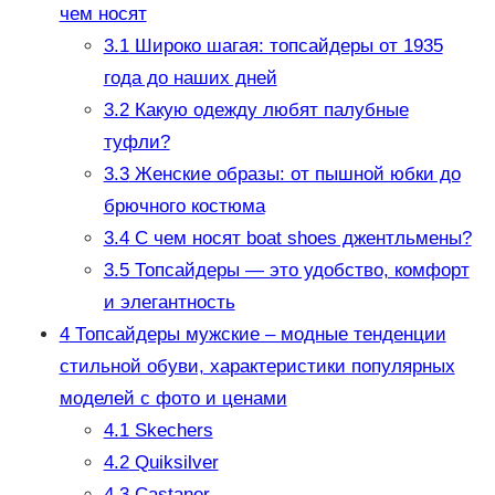
чем носят
3.1
Широко шагая: топсайдеры от 1935
года до наших дней
3.2
Какую одежду любят палубные
туфли?
3.3
Женские образы: от пышной юбки до
брючного костюма
3.4
С чем носят boat shoes джентльмены?
3.5
Топсайдеры — это удобство, комфорт
и элегантность
4
Топсайдеры мужские – модные тенденции
стильной обуви, характеристики популярных
моделей с фото и ценами
4.1
Skechers
4.2
Quiksilver
4.3
Castaner