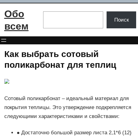
Перейти
Обо
к
Поиск
Поиск
содержимому
всем
Как выбрать сотовый
поликарбонат для теплиц
Сотовый поликарбонат – идеальный материал для
покрытия теплицы. Это утверждение подкрепляется
следующими характеристиками и свойствами:
● Достаточно большой размер листа 2,1*6 (12)