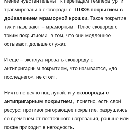
Менее чувствительны к перепадам температур и
травмированию сковороды с
ПТФЭ-покрытием с
добавлением мраморной крошки.
Такое покрытие
так и называют – мраморным. Плюс сковород с
таким покрытиеми в том, что они медленнее
остывают, дольше служат.
И еще – эксплуатировать сковороду с
антипригарным покрытием, что называется, «до
последнего», не стоит.
Ничто не вечно под луной, и у
сковороды с
антипригарным покрытием,
понятно, есть свой
ресурс: противопригорающее покрытие, разрушаясь
со временем от постоянного нагревания, раньше или
позже приходит в негодность.