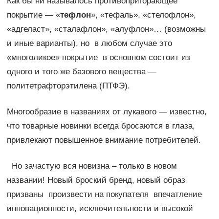
Как бы ни называлось противопригорающее
покрытие — «
тефлон
», «тефаль», «стелофлон»,
«адгеласт», «сталафлон», «алуфлон»… (возможны
и иные варианты), но в любом случае это
«многоликое» покрытие в основном состоит из
одного и того же базового вещества —
политетрафторэтилена (ПТФЭ).
Многообразие в названиях от лукавого — известно,
что товарные новинки всегда бросаются в глаза,
привлекают повышенное внимание потребителей.
Но зачастую вся новизна – только в новом
названии! Новый броский бренд, новый образ
призваны произвести на покупателя впечатление
инновационности, исключительности и высокой