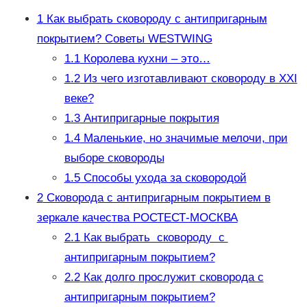
1
Как выбрать сковороду с антипригарным
покрытием? Советы WESTWING
1.1
Королева кухни – это…
1.2
Из чего изготавливают сковороду в XXI
веке?
1.3
Антипригарные покрытия
1.4
Маленькие, но значимые мелочи, при
выборе сковороды
1.5
Способы ухода за сковородой
2
Сковорода с антипригарным покрытием в
зеркале качества РОСТЕСТ-МОСКВА
2.1
Как выбрать сковороду с
антипригарным покрытием?
2.2
Как долго прослужит сковорода с
антипригарным покрытием?