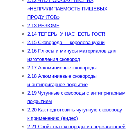
2.12
ЧТО ПОКАЗАЛ ТЕСТ НА
«НЕПРИЛИПАЕМОСТЬ ПИЩЕВЫХ
ПРОДУКТОВ»
2.13
РЕЗЮМЕ
2.14
ТЕПЕРЬ У НАС ЕСТЬ ГОСТ!
2.15
Сковорода — королева кухни
2.16
Плюсы и минусы материалов для
изготовления сковород
2.17
Алюминиевые сковороды
2.18
Алюминиевые сковороды
и антипригарное покрытие
2.19
Чугунные сковороды с антипригарным
покрытием
2.20
Как подготовить чугунную сковороду
к применению (видео)
2.21
Свойства сковороды из нержавеющей