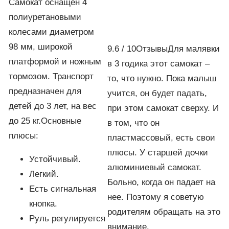
Самокат оснащен 4
полиуретановыми
колесами диаметром
98 мм, широкой
9.6 / 10ОтзывыДля малявки
платформой и ножным
в 3 годика этот самокат –
тормозом. Транспорт
то, что нужно. Пока малыш
предназначен для
учится, он будет падать,
детей до 3 лет, на вес
при этом самокат сверху. И
до 25 кг.Основные
в том, что он
плюсы:
пластмассовый, есть свои
плюсы. У старшей дочки
Устойчивый.
алюминиевый самокат.
Легкий.
Больно, когда он падает на
Есть сигнальная
нее. Поэтому я советую
кнопка.
родителям обращать на это
Руль регулируется
внимание.