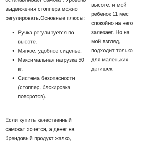
высоте, и мой
выдвижения стоппера можно
ребенок 11 мес
регулировать.Основные плюсы:
спокойно на него
залезает. Но на
Ручка регулируется по
мой взгляд,
высоте.
подходит только
Мягкое, удобное сиденье.
для маленьких
Максимальная нагрузка 50
детишек.
кг.
Система безопасности
(стоппер, блокировка
поворотов).
Если купить качественный
самокат хочется, а денег на
брендовый продукт жалко,