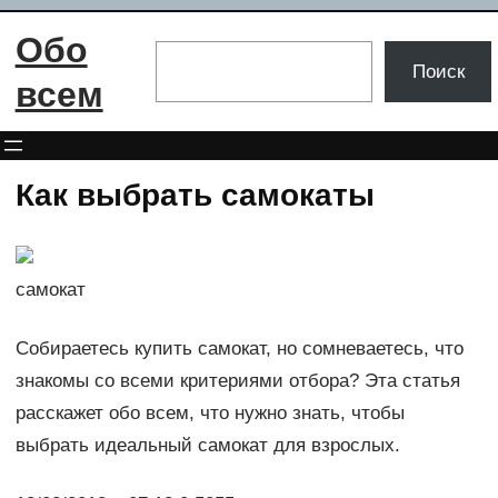
Перейти
Обо
к
Поиск
Поиск
содержимому
всем
Как выбрать самокаты
самокат
Собираетесь купить самокат, но сомневаетесь, что
знакомы со всеми критериями отбора? Эта статья
расскажет обо всем, что нужно знать, чтобы
выбрать идеальный самокат для взрослых.