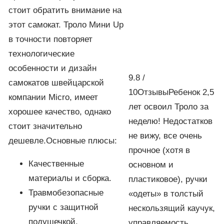
стоит обратить внимание на
этот самокат. Троло Мини Up
в точности повторяет
технологические
особенности и дизайн
9.8 /
самокатов швейцарской
10ОтзывыРебенок 2,5
компании Micro, имеет
лет освоил Троло за
хорошее качество, однако
неделю! Недостатков
стоит значительно
не вижу, все очень
дешевле.Основные плюсы:
прочное (хотя в
Качественные
основном и
материалы и сборка.
пластиковое), ручки
Травмобезопасные
«одеты» в толстый
ручки с защитной
нескользящий каучук,
подушечкой.
управляемость