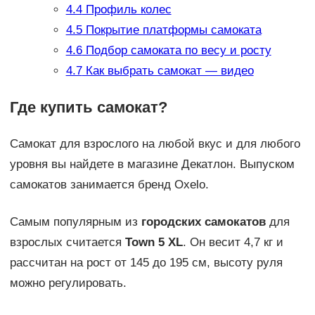
4.4
Профиль колес
4.5
Покрытие платформы самоката
4.6
Подбор самоката по весу и росту
4.7
Как выбрать самокат — видео
Где купить самокат?
Самокат для взрослого на любой вкус и для любого
уровня вы найдете в магазине Декатлон. Выпуском
самокатов занимается бренд Oxelo.
Самым популярным из
городских самокатов
для
взрослых считается
Town 5 XL
. Он весит 4,7 кг и
рассчитан на рост от 145 до 195 см, высоту руля
можно регулировать.