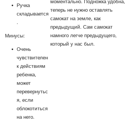
моментально. Подножка удобна,
Ручка
теперь не нужно оставлять
складывается
самокат на земле, как
.
предыдущий. Сам самокат
намного легче предыдущего,
Минусы:
который у нас был.
Очень
чувствителен
к действиям
ребенка,
может
перевернутьс
я, если
облокотиться
на него.