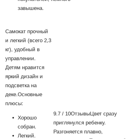
завышена.
Самокат прочный
и легкий (всего 2,3
кг), удобный в
управлении.
Детям нравится
яркий дизайн и
подсветка на
деке.Основные
плюсы:
9.7 / 10ОтзывыЦвет сразу
Хорошо
приглянулся ребенку.
собран.
Разгоняется плавно,
Легкий.