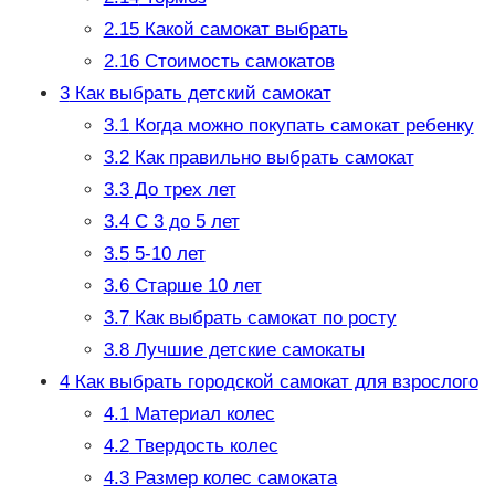
2.15
Какой самокат выбрать
2.16
Стоимость самокатов
3
Как выбрать детский самокат
3.1
Когда можно покупать самокат ребенку
3.2
Как правильно выбрать самокат
3.3
До трех лет
3.4
С 3 до 5 лет
3.5
5-10 лет
3.6
Старше 10 лет
3.7
Как выбрать самокат по росту
3.8
Лучшие детские самокаты
4
Как выбрать городской самокат для взрослого
4.1
Материал колес
4.2
Твердость колес
4.3
Размер колес самоката