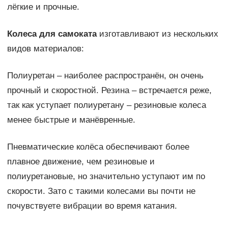
лёгкие и прочные.
Колеса для самоката
изготавливают из нескольких
видов материалов:
Полиуретан – наиболее распространён, он очень
прочный и скоростной. Резина – встречается реже,
так как уступает полиуретану – резиновые колеса
менее быстрые и манёвренные.
Пневматические колёса обеспечивают более
плавное движение, чем резиновые и
полиуретановые, но значительно уступают им по
скорости. Зато с такими колесами вы почти не
почувствуете вибрации во время катания.