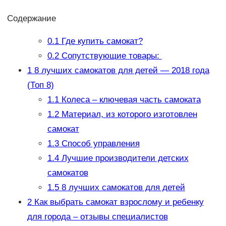
Содержание
0.1
Где купить самокат?
0.2
Сопутствующие товары:
1
8 лучших самокатов для детей — 2018 года
(Топ 8)
1.1
Колеса – ключевая часть самоката
1.2
Материал, из которого изготовлен
самокат
1.3
Способ управления
1.4
Лучшие производители детских
самокатов
1.5
8 лучших самокатов для детей
2
Как выбрать самокат взрослому и ребенку
для города – отзывы специалистов