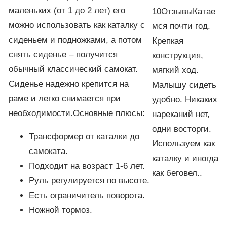
маленьких (от 1 до 2 лет) его
10ОтзывыКатае
можно использовать как каталку с
мся почти год.
сиденьем и подножками, а потом
Крепкая
снять сиденье – получится
конструкция,
обычный классический самокат.
мягкий ход.
Сиденье надежно крепится на
Малышу сидеть
раме и легко снимается при
удобно. Никаких
необходимости.Основные плюсы:
нареканий нет,
одни восторги.
Трансформер от каталки до
Используем как
самоката.
каталку и иногда
Подходит на возраст 1-6 лет.
как беговел..
Руль регулируется по высоте.
Есть ограничитель поворота.
Ножной тормоз.