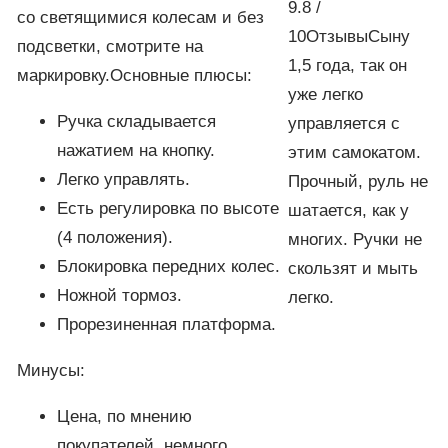
9.8 /
со светящимися колесам и без
10ОтзывыСыну
подсветки, смотрите на
1,5 года, так он
маркировку.Основные плюсы:
уже легко
Ручка складывается
управляется с
нажатием на кнопку.
этим самокатом.
Легко управлять.
Прочный, руль не
Есть регулировка по высоте
шатается, как у
(4 положения).
многих. Ручки не
Блокировка передних колес.
скользят и мыть
Ножной тормоз.
легко.
Прорезиненная платформа.
Минусы:
Цена, по мнению
покупателей, немного