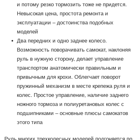
и потому резко тормозить тоже не придется.
Невысокая цена, простота ремонта и
эксплуатации – достоинства подобных
моделей
Два передних и одно заднее колесо.
Возможность поворачивать самокат, наклоняя
руль в нужную сторону, делает управление
транспортом анатомически правильным и
привычным для крохи. Облегчает поворот
пружинный механизм в месте крепежа руля и
колес. Простое управление, наличие заднего
ножного тормоза и полиуретановых колес с
подшипниками – основные плюсы самокатов
этого типа
Руль многих трехколесных моделей подгоняется по