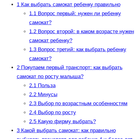
1
Как выбрать самокат ребенку правильно
1.1
Вопрос первый: нужен ли ребенку
самокат?
1.2
Вопрос второй: в каком возрасте нужен
самокат ребенку?
1.3
Вопрос третий: как выбрать ребенку
самокат?
2
Покупаем первый транспорт: как выбрать
самокат по росту малыша?
2.1
Польза
2.2
Минусы
2.3
Выбор по возрастным особенностям
2.4
Выбор по росту
2.5
Какую фирму выбрать?
3
Какой выбрать самокат: как правильно