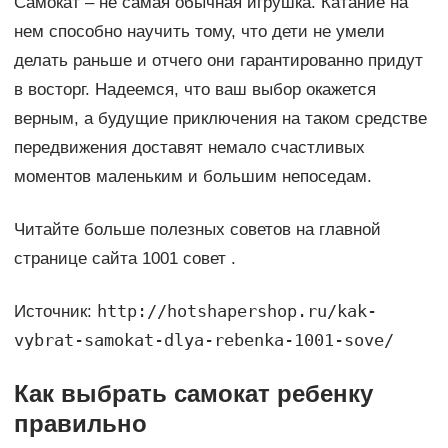
Самокат – не самая обычная игрушка. Катание на
нем способно научить тому, что дети не умели
делать раньше и отчего они гарантированно придут
в восторг. Надеемся, что ваш выбор окажется
верным, а будущие приключения на таком средстве
передвижения доставят немало счастливых
моментов маленьким и большим непоседам.
Читайте больше полезных советов на главной
странице сайта 1001 совет .
http://hotshapershop.ru/kak-
Источник:
vybrat-samokat-dlya-rebenka-1001-sove/
Как выбрать самокат ребенку
правильно