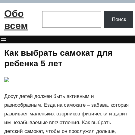
Перейти
Обо
к
Поиск
Поиск
содержимому
всем
Как выбрать самокат для
ребенка 5 лет
Досуг детей должен быть активным и
разнообразным. Езда на самокате – забава, которая
развивает маленьких озорников физически и дарит
им незабываемые впечатления. Как выбрать
детский самокат, чтобы он прослужил дольше,