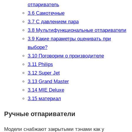
отпариватель
3.6
Самотечные
3.7
С давлением пара
3.8
Мультифункциональные отпариватели
3.9
Какие параметры оценивать при
выборе?
3.10
Поговорим о производителе
3.11
Philips
3.12
Super Jet
3.13
Grand Master
3.14
MIE Deluxe
3.15
материал
Ручные отпариватели
Модели снабжают закрытыми тэнами как у