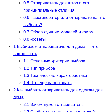
0.5
Отпариватель для штор и его
принципиальные отличия
0.6
Парогенератор или отпариватель: что
выбрать?
0.7
Обзор лучших моделей и фирм
0.8
-советы
1
Выбираем отпариватель для дома — что
важно знать
1.1
Основные критерии выбора
1.2
Тип прибора
1.3
Технические характеристики
1.4
Что еще важно знать
2
Как выбрать отпариватель для одежды для
дома
2.1
Зачем нужен отпариватель
2.2
Свойства и виды отпаривателей