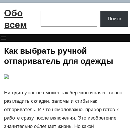
Перейти
Обо
к
Поиск
Поиск
содержимому
всем
Как выбрать ручной
отпариватель для одежды
Ни один утюг не сможет так бережно и качественно
разгладить складки, заломы и сгибы как
отпариватель. И что немаловажно, прибор готов к
работе сразу после включения. Это изобретение
значительно облегчает жизнь. Но какой