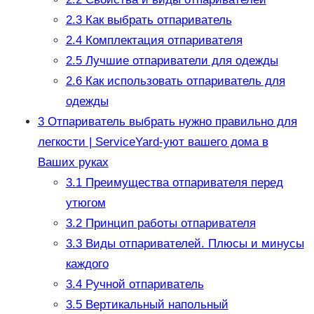
2.3
Как выбрать отпариватель
2.4
Комплектация отпаривателя
2.5
Лучшие отпариватели для одежды
2.6
Как использовать отпариватель для
одежды
3
Отпариватель выбрать нужно правильно для
легкости | ServiceYard-уют вашего дома в
Ваших руках
3.1
Преимущества отпаривателя перед
утюгом
3.2
Принцип работы отпаривателя
3.3
Виды отпаривателей. Плюсы и минусы
каждого
3.4
Ручной отпариватель
3.5
Вертикальный напольный