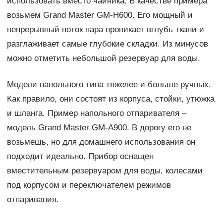
использовать вместо чайника. В качестве примера
возьмем Grand Master GM-H600. Его мощный и
непрерывный поток пара проникает вглубь ткани и
разглаживает самые глубокие складки. Из минусов
можно отметить небольшой резервуар для воды.
Модели напольного типа тяжелее и больше ручных.
Как правило, они состоят из корпуса, стойки, утюжка
и шланга. Пример напольного отпаривателя –
модель Grand Master GM-A900. В дорогу его не
возьмешь, но для домашнего использования он
подходит идеально. Прибор оснащен
вместительным резервуаром для воды, колесами
под корпусом и переключателем режимов
отпаривания.