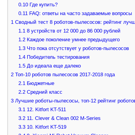
0.10
Где купить?
0.11
FAQ: ответы на часто задаваемые вопросы
1
Сводный тест 8 роботов-пылесосов: рейтинг лучш
1.1
8 устройств от 12 000 до 86 000 рублей
1.2
Каждое поколение умнее предыдущего
1.3
Что пока отсутствует у роботов-пылесосов
1.4
Победитель тестирования
1.5
До идеала еще далеко
2
Топ-10 роботов пылесосов 2017-2018 года
2.1
Бюджетные
2.2
Средний класс
3
Лучшие роботы-пылесосы, топ-12 рейтинг робото
3.1
12. Kitfort KT-511
3.2
11. Clever & Clean 002 M-Series
3.3
10. Kitfort KT-519