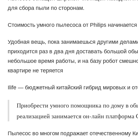
для сбора пыли по сторонам.
Стоимость умного пылесоса от Philips начинается
Удобная вещь, пока занимаешься другими делами
приходится раз в два дня доставать большой обы
небольшое время работы, и на базу робот смешно
квартире не теряется
Ilife — бюджетный китайский гибрид мировых и о
Приобрести умного помощника по дому в обы
реализацией занимается он-лайн платформа Ge
Пылесос во многом подражает отечественному Ки