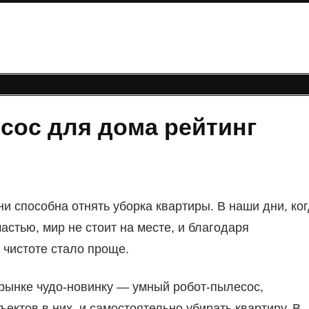
сос для дома рейтинг
ни способна отнять уборка квартиры. В наши дни, ко
частью, мир не стоит на месте, и благодаря
 чистоте стало проще.
рынке чудо-новинку — умный робот-пылесос,
ектов в них, и самостоятельно убирать квартиру. В