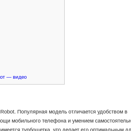
бот — видео
iRobot. Популярная модель отличается удобством в
мощи мобильного телефона и умением самостоятель
имеется турбощетка, что делает его оптимальным д