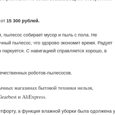
 от
15 300 рублей.
, пылесос собирает мусор и пыль с пола. Не
чный пылесос, что здорово экономит время. Радует
 паркуется. С навигацией справляется хорошо, в
течественных роботов-пылесосов.
чных магазинах бытовой техники нельзя,
arbest и AliExpress.
тфорту, а функция влажной уборки была одолжена 