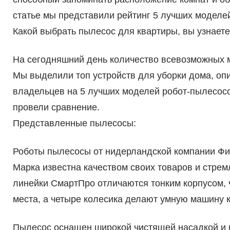
статье мы представили рейтинг 5 лучших моделе
Какой выбрать пылесос для квартиры, вы узнаете
На сегодняшний день количество всевозможных 
Мы выделили топ устройств для уборки дома, опи
владельцев на 5 лучших моделей робот-пылесосо
провели сравнение.
Представленные пылесосы:
Роботы пылесосы от нидерландской компании Фил
Марка известна качеством своих товаров и стре
линейки СмартПро отличаются тонким корпусом, 
места, а четыре колесика делают умную машину 
Пылесос оснащен широкой чистящей насадкой и