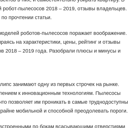
й робот-пылесосов 2018 – 2019, отзывы владельцев.
 по прочтении статьи.
моделей роботов-пылесосов поражает воображение.
раясь на характеристики, цены, рейтинг и отзывы
в 2018 – 2019 года. Разобрали плюсы и минусы и
ипс занимают одну из первых строчек на рынке.
млением к инновационным технологиям. Пылесосы
что позволяет им проникать в самые труднодоступн
крайне мобильной и способной преодолевать пороги.
 встроенными по бокам всасывающими отверстиями