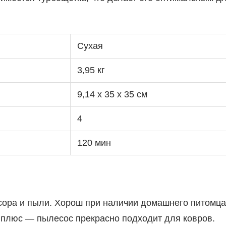
Сухая
3,95 кг
9,14 х 35 x 35 cм
4
120 мин
сора и пыли. Хорош при наличии домашнего питомца
 плюс — пылесос прекрасно подходит для ковров.