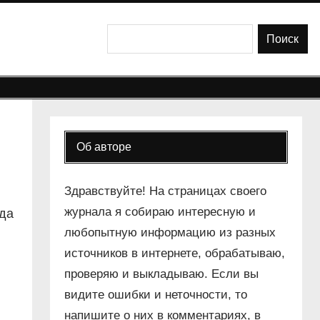
Поиск
Поиск
Об авторе
Здравствуйте! На страницах своего
журнала я собираю интересную и
гда
любопытную информацию из разных
источников в интернете, обрабатываю,
проверяю и выкладываю. Если вы
видите ошибки и неточности, то
напишите о них в комментариях, в