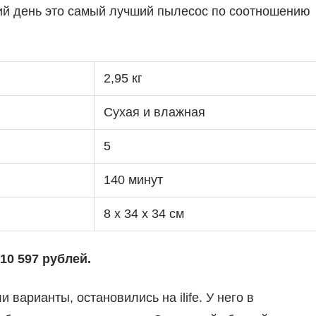
й день это самый лучший пылесос по соотношению
2,95 кг
Сухая и влажная
5
140 минут
8 х 34 х 34 см
10 597 рублей.
варианты, остановились на ilife. У него в