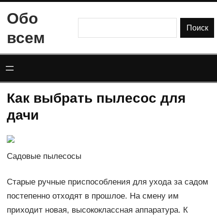
Перейти
Обо
к
Поиск
Поиск
всем
содержимому
Как выбрать пылесос для
дачи
Садовые пылесосы
Старые ручные приспособления для ухода за садом
постепенно отходят в прошлое. На смену им
приходит новая, высококлассная аппаратура. К