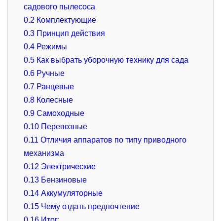
садового пылесоса
0.2
Комплектующие
0.3
Принцип действия
0.4
Режимы
0.5
Как выбрать уборочную технику для сада
0.6
Ручные
0.7
Ранцевые
0.8
Колесные
0.9
Самоходные
0.10
Перевозные
0.11
Отличия аппаратов по типу приводного
механизма
0.12
Электрические
0.13
Бензиновые
0.14
Аккумуляторные
0.15
Чему отдать предпочтение
0.16
Итог: