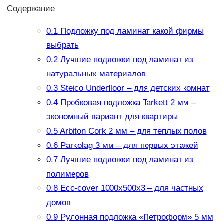
Содержание
0.1
Подложку под ламинат какой фирмы
выбрать
0.2
Лучшие подложки под ламинат из
натуральных материалов
0.3
Steico Underfloor – для детских комнат
0.4
Пробковая подложка Tarkett 2 мм –
экономный вариант для квартиры
0.5
Arbiton Cork 2 мм – для теплых полов
0.6
Parkolag 3 мм – для первых этажей
0.7
Лучшие подложки под ламинат из
полимеров
0.8
Eco-cover 1000х500х3 – для частных
домов
0.9
Рулонная подложка «Петроформ» 5 мм