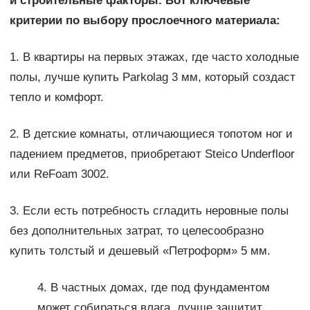
и строительные факторы. Вот ключевые
критерии по выбору прослоечного материала:
1. В квартиры на первых этажах, где часто холодные
полы, лучше купить Parkolag 3 мм, который создаст
тепло и комфорт.
2. В детские комнаты, отличающиеся топотом ног и
падением предметов, приобретают Steico Underfloor
или ReFoam 3002.
3. Если есть потребность сгладить неровные полы
без дополнительных затрат, то целесообразно
купить толстый и дешевый «Петроформ» 5 мм.
4. В частных домах, где под фундаментом
может собираться влага, лучше защитит