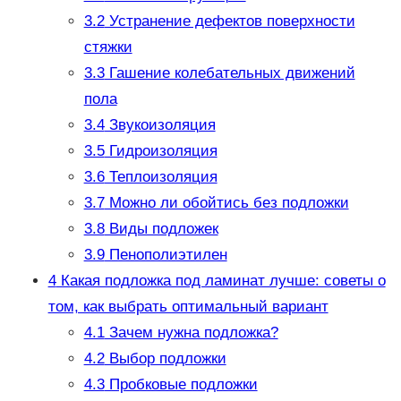
3.2
Устранение дефектов поверхности
стяжки
3.3
Гашение колебательных движений
пола
3.4
Звукоизоляция
3.5
Гидроизоляция
3.6
Теплоизоляция
3.7
Можно ли обойтись без подложки
3.8
Виды подложек
3.9
Пенополиэтилен
4
Какая подложка под ламинат лучше: советы о
том, как выбрать оптимальный вариант
4.1
Зачем нужна подложка?
4.2
Выбор подложки
4.3
Пробковые подложки