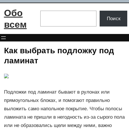
Перейти
Обо
к
Поиск
Поиск
содержимому
всем
Как выбрать подложку под
ламинат
Подложки под ламинат бывают в рулонах или
прямоугольных блоках, и помогают правильно
выложить само напольное покрытие. Чтобы полосы
ламината не пришли в негодность из-за сырого пола
или не образовались щели между ними, важно