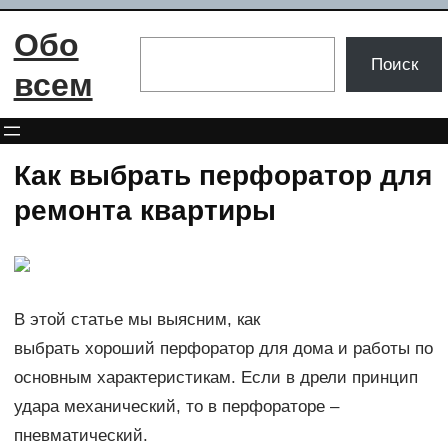
Перейти
Обо
к
Поиск
Поиск
содержимому
всем
Как выбрать перфоратор для
ремонта квартиры
В этой статье мы выясним, как
выбрать хороший перфоратор для дома и работы по
основным характеристикам. Если в дрели принцип
удара механический, то в перфораторе –
пневматический.