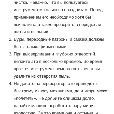
чистка. Неважно, что вы пользуетесь
инструментом только по праздникам. Перед
применением его необходимо хотя бы
вычистить, а также проверить в порядке ли
щётки и пыльник.
Буры, переходные патроны и смазка должны
быть только фирменными.
При высверливании глубоких отверстий,
делайте это в несколько приёмов. Во время
простоя инструмент немного остынет, а вы
удалите из отверстия пыль.
Не давите на перфоратор, это приведёт к
быстрому износу механизма, да и якорь может
«полететь». Не долбите слишком долго,
давайте машине поработать пару минут
вхолостую. За это время она и остынет, и