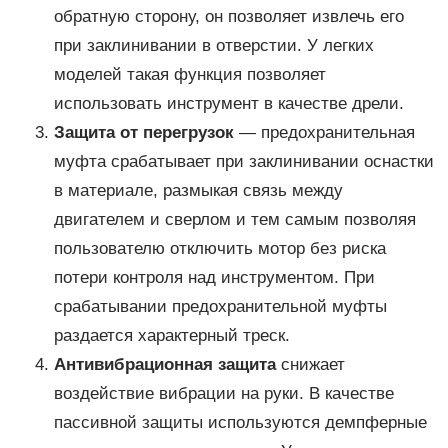
обратную сторону, он позволяет извлечь его
при заклинивании в отверстии. У легких
моделей такая функция позволяет
использовать инструмент в качестве дрели.
Защита от перегрузок
— предохранительная
муфта срабатывает при заклинивании оснастки
в материале, размыкая связь между
двигателем и сверлом и тем самым позволяя
пользователю отключить мотор без риска
потери контроля над инструментом. При
срабатывании предохранительной муфты
раздается характерный треск.
Антивибрационная защита
снижает
воздействие вибрации на руки. В качестве
пассивной защиты используются демпферные