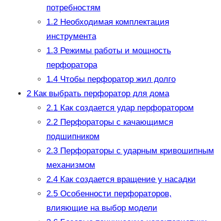
потребностям
1.2
Необходимая комплектация
инструмента
1.3
Режимы работы и мощность
перфоратора
1.4
Чтобы перфоратор жил долго
2
Как выбрать перфоратор для дома
2.1
Как создается удар перфоратором
2.2
Перфораторы с качающимся
подшипником
2.3
Перфораторы с ударным кривошипным
механизмом
2.4
Как создается вращение у насадки
2.5
Особенности перфораторов,
влияющие на выбор модели