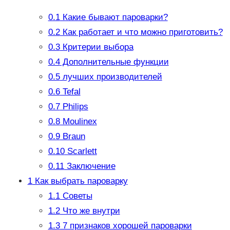
0.1
Какие бывают пароварки?
0.2
Как работает и что можно приготовить?
0.3
Критерии выбора
0.4
Дополнительные функции
0.5
лучших производителей
0.6
Tefal
0.7
Philips
0.8
Moulinex
0.9
Braun
0.10
Scarlett
0.11
Заключение
1
Как выбрать пароварку
1.1
Советы
1.2
Что же внутри
1.3
7 признаков хорошей пароварки