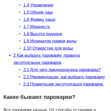
1.4
Управление
1.5
Объем чаш
1.6
Формы чаши
1.7
Мощность
1.8
Высота поддона
1.9
Индикатор уровня воды
1.10
Отверстие для воды
2
Как выбрать пароварку, правила
эксплуатации пароварок
2.1
Для чего предназначена пароварка?
2.2
Рекомендации, как выбрать пароварку
2.3
Правильная эксплуатация пароварок:
Какие бывают пароварки?
Все пароварки разные. От способа установки в