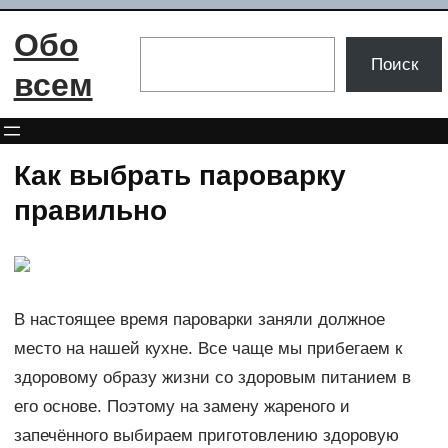
Перейти
Обо
к
Поиск
Поиск
содержимому
всем
Как выбрать пароварку
правильно
В настоящее время пароварки заняли должное
место на нашей кухне. Все чаще мы прибегаем к
здоровому образу жизни со здоровым питанием в
его основе. Поэтому на замену жареного и
запечённого выбираем приготовлению здоровую