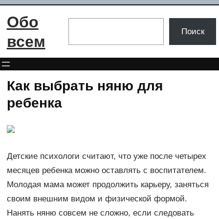
Перейти
Обо
к
Поиск
Поиск
содержимому
всем
Как выбрать няню для
ребенка
Детские психологи считают, что уже после четырех
месяцев ребенка можно оставлять с воспитателем.
Молодая мама может продолжить карьеру, заняться
своим внешним видом и физической формой.
Нанять няню совсем не сложно, если следовать