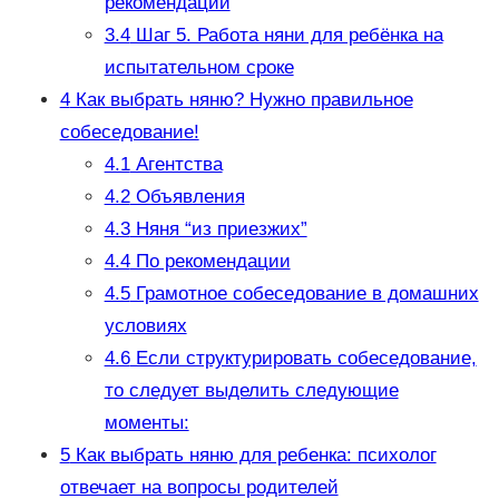
рекомендации
3.4
Шаг 5. Работа няни для ребёнка на
испытательном сроке
4
Как выбрать няню? Нужно правильное
собеседование!
4.1
Агентства
4.2
Объявления
4.3
Няня “из приезжих”
4.4
По рекомендации
4.5
Грамотное собеседование в домашних
условиях
4.6
Если структурировать собеседование,
то следует выделить следующие
моменты:
5
Как выбрать няню для ребенка: психолог
отвечает на вопросы родителей