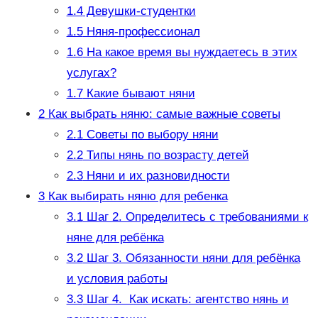
1.4
Девушки-студентки
1.5
Няня-профессионал
1.6
На какое время вы нуждаетесь в этих
услугах?
1.7
Какие бывают няни
2
Как выбрать няню: самые важные советы
2.1
Советы по выбору няни
2.2
Типы нянь по возрасту детей
2.3
Няни и их разновидности
3
Как выбирать няню для ребенка
3.1
Шаг 2. Определитесь с требованиями к
няне для ребёнка
3.2
Шаг 3. Обязанности няни для ребёнка
и условия работы
3.3
Шаг 4. Как искать: агентство нянь и