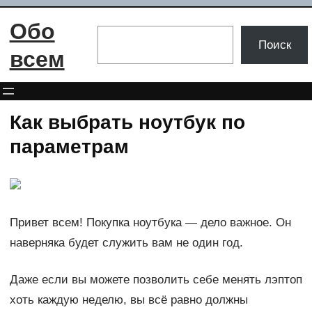
Перейти
Обо
к
Поиск
Поиск
содержимому
всем
Как выбрать ноутбук по
параметрам
Привет всем! Покупка ноутбука — дело важное. Он
наверняка будет служить вам не один год.
Даже если вы можете позволить себе менять лэптоп
хоть каждую неделю, вы всё равно должны