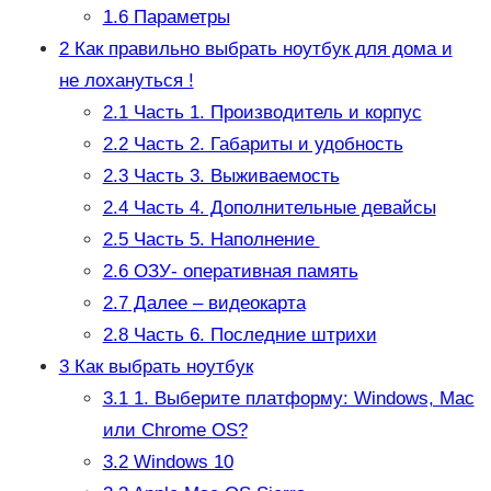
1.6
Параметры
2
Как правильно выбрать ноутбук для дома и
не лохануться !
2.1
Часть 1. Производитель и корпус
2.2
Часть 2. Габариты и удобность
2.3
Часть 3. Выживаемость
2.4
Часть 4. Дополнительные девайсы
2.5
Часть 5. Наполнение
2.6
ОЗУ- оперативная память
2.7
Далее – видеокарта
2.8
Часть 6. Последние штрихи
3
Как выбрать ноутбук
3.1
1. Выберите платформу: Windows, Mac
или Chrome OS?
3.2
Windows 10