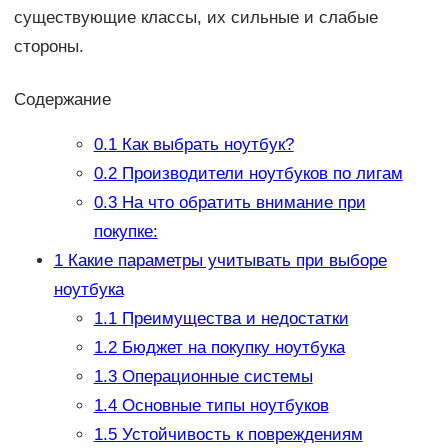
существующие классы, их сильные и слабые
стороны.
Содержание
0.1
Как выбрать ноутбук?
0.2
Производители ноутбуков по лигам
0.3
На что обратить внимание при
покупке:
1
Какие параметры учитывать при выборе
ноутбука
1.1
Преимущества и недостатки
1.2
Бюджет на покупку ноутбука
1.3
Операционные системы
1.4
Основные типы ноутбуков
1.5
Устойчивость к повреждениям