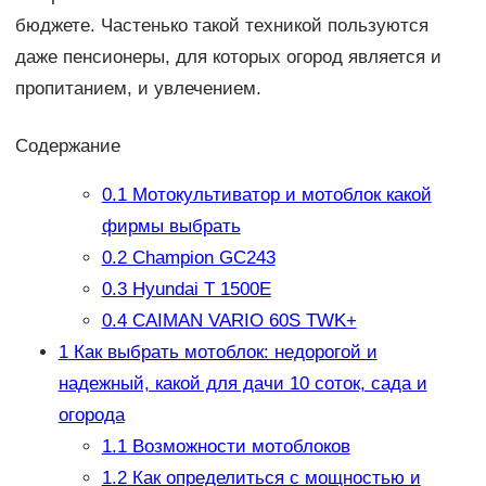
бюджете. Частенько такой техникой пользуются
даже пенсионеры, для которых огород является и
пропитанием, и увлечением.
Содержание
0.1
Мотокультиватор и мотоблок какой
фирмы выбрать
0.2
Champion GC243
0.3
Hyundai T 1500E
0.4
CAIMAN VARIO 60S TWK+
1
Как выбрать мотоблок: недорогой и
надежный, какой для дачи 10 соток, сада и
огорода
1.1
Возможности мотоблоков
1.2
Как определиться с мощностью и