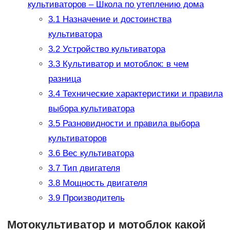
культиваторов – Школа по утеплению дома
3.1
Назначение и достоинства
культиватора
3.2
Устройство культиватора
3.3
Культиватор и мотоблок: в чем
разница
3.4
Технические характеристики и правила
выбора культиватора
3.5
Разновидности и правила выбора
культиваторов
3.6
Вес культиватора
3.7
Тип двигателя
3.8
Мощность двигателя
3.9
Производитель
Мотокультиватор и мотоблок какой