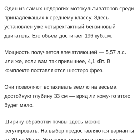
Один из самых недорогих мотокультиваторов среди
принадлежащих к среднему классу. Здесь
установлен уже четырехтактный бензиновый
двигатель. Его объем достигает 196 куб.см.
Мощность получается впечатляющей — 5,57 л.с.
или же, если вам так привычнее, 4,1 кВт. В
комплекте поставляются шестеро фрез.
Они позволяют вспахивать землю на весьма
достойную глубину 33 см — вряд ли кому-то этого
будет мало.
Ширину обработки почвы здесь можно
регулировать. На выбор предоставляются варианты
от 30 до 85 см. Это очень полезно в том случае,