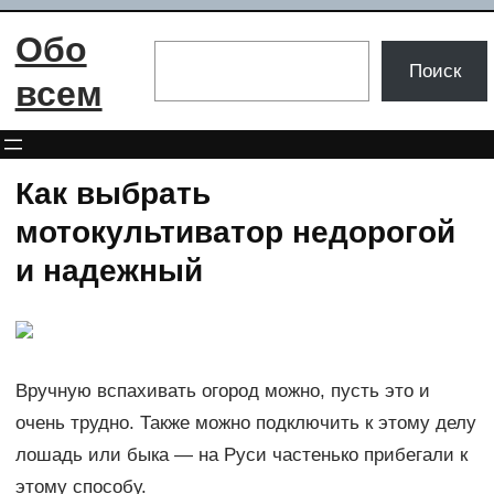
Перейти
Обо
к
Поиск
Поиск
содержимому
всем
Как выбрать
мотокультиватор недорогой
и надежный
Вручную вспахивать огород можно, пусть это и
очень трудно. Также можно подключить к этому делу
лошадь или быка — на Руси частенько прибегали к
этому способу.