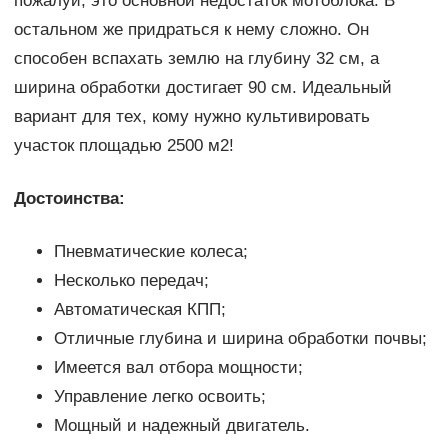
пожалуй, это основной недостаток мотоблока. В
остальном же придраться к нему сложно. Он
способен вспахать землю на глубину 32 см, а
ширина обработки достигает 90 см. Идеальный
вариант для тех, кому нужно культивировать
участок площадью 2500 м2!
Достоинства:
Пневматические колеса;
Несколько передач;
Автоматическая КПП;
Отличные глубина и ширина обработки почвы;
Имеется вал отбора мощности;
Управление легко освоить;
Мощный и надежный двигатель.