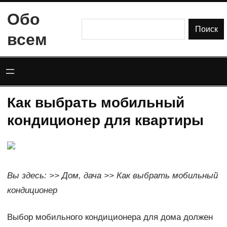
Перейти
Обо
к
Поиск
Поиск
всем
содержимому
Как выбрать мобильный
кондиционер для квартиры
Вы здесь: >> Дом, дача >> Как выбрать мобильный
кондиционер
Выбор мобильного кондиционера для дома должен