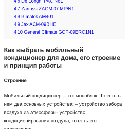
4.6
De’Longhi PAC N81
4.7
Zanussi ZACM-07 MP/N1
4.8
Bimatek AM401
4.9
Jax ACM-09BHE
4.10
General Climate GCP-09ERC1N1
Как выбрать мобильный
кондиционер для дома, его строение
и принцип работы
Строение
Мобильный кондиционер – это моноблок. То есть в
нем два основных устройства: – устройство забора
воздуха из атмосферы- устройство
кондиционирования воздуха, то есть его