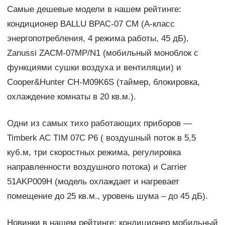
Самые дешевые модели в нашем рейтинге:
кондиционер BALLU BPAC-07 CM (А-класс
энергопотребления, 4 режима работы, 45 дБ),
Zanussi ZACM-07MP/N1 (мобильный моноблок с
функциями сушки воздуха и вентиляции) и
Cooper&Hunter CH-M09K6S (таймер, блокировка,
охлаждение комнаты в 20 кв.м.).
Одни из самых тихо работающих приборов —
Timberk AC TIM 07C P6 ( воздушный поток в 5,5
куб.м, три скоростных режима, регулировка
направленности воздушного потока) и Carrier
51AKP009H (модель охлаждает и нагревает
помещение до 25 кв.м., уровень шума – до 45 дБ).
Новинки в нашем рейтинге: кондиционер мобильный