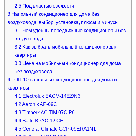
2.5
Под властью свежести
3
Напольный кондиционер для дома без
воздуховода: выбор, установка, плюсы и минусы
3.1
Чем удобны передвижные кондиционеры без
воздуховода
3.2
Как выбрать мобильный кондиционер для
квартиры
3.3
Цена на мобильный кондиционер для дома
без воздуховода
4
ТОП-10 напольных кондиционеров для дома и
квартиры
4.1
Electrolux EACM-14EZ/N3
4.2
Aeronik AP-09C
4.3
Timberk AC TIM 07C P6
4.4
Ballu BPAC-12 CE
4.5
General Climate GCP-09ERA1N1